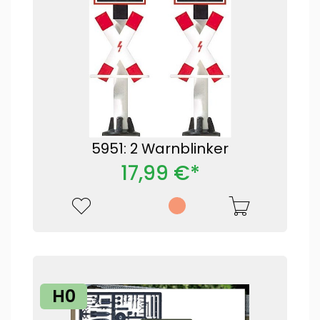
5951: 2 Warnblinker
17,99 €*
H0