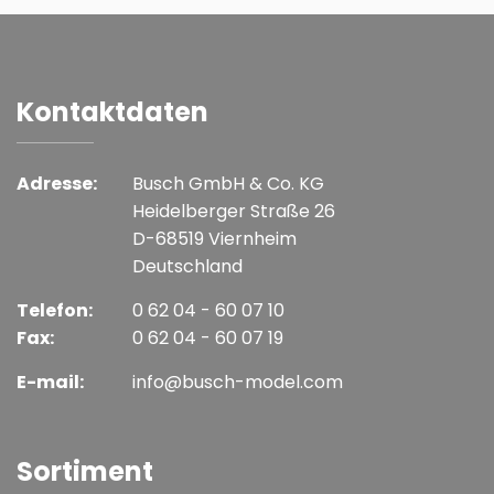
Kontaktdaten
Adresse:
Busch GmbH & Co. KG
Heidelberger Straße 26
D-68519 Viernheim
Deutschland
Telefon:
0 62 04 - 60 07 10
Fax:
0 62 04 - 60 07 19
E-mail:
info@busch-model.com
Sortiment