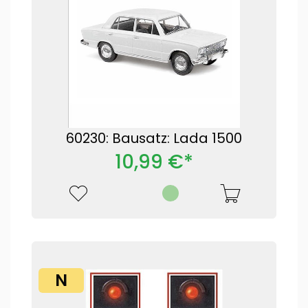
60230: Bausatz: Lada 1500
10,99 €*
N