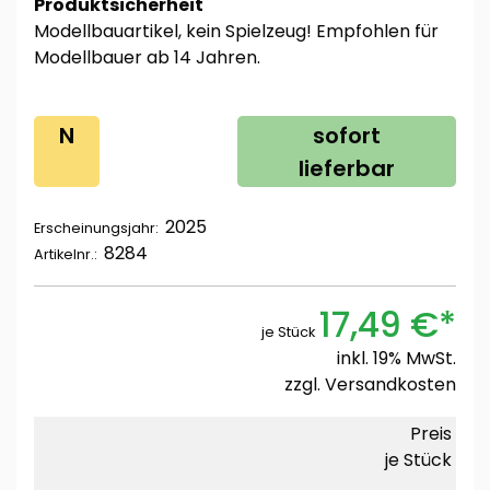
Produktsicherheit
Modellbauartikel, kein Spielzeug! Empfohlen für
Modellbauer ab 14 Jahren.
N
sofort
lieferbar
2025
Erscheinungsjahr:
8284
Artikelnr.:
17,49 €*
je Stück
inkl. 19% MwSt.
zzgl.
Versandkosten
Preis
je Stück