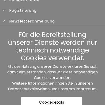
Registrierung
Newsletteranmeldung
Kennwort vergessen
Für die Bereitstellung
unserer Dienste werden nur
Sonstiges
technisch notwendige
Cookies verwendet.
Mit der Nutzung unserer Dienste erklären Sie sich
damit einverstanden, dass wir diese notwendigen
Unsere Partner:
Cookies verwenden.
Weitere Informationen finden Sie in unseren
Datenschutzhinweisen
und unserem
Impressum
.
Cookiedetails