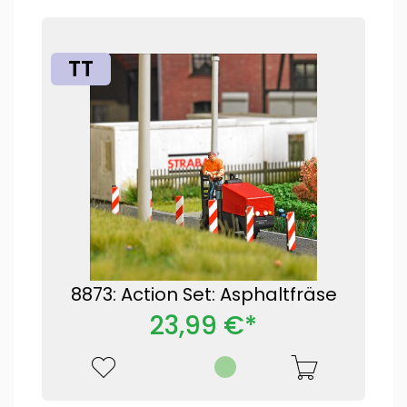
TT
8873: Action Set: Asphaltfräse
23,99 €*