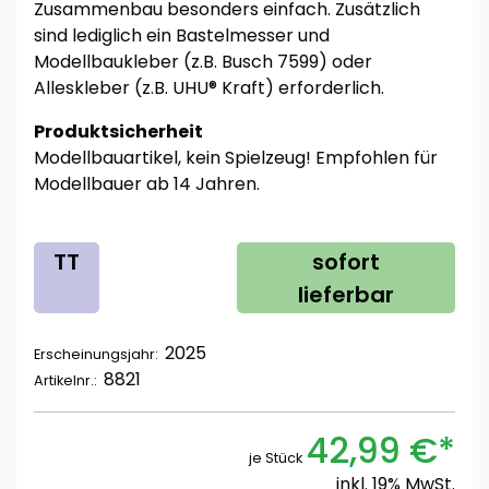
Zusammenbau besonders einfach. Zusätzlich
sind lediglich ein Bastelmesser und
Modellbaukleber (z.B. Busch 7599) oder
Alleskleber (z.B. UHU® Kraft) erforderlich.
Produktsicherheit
Modellbauartikel, kein Spielzeug! Empfohlen für
Modellbauer ab 14 Jahren.
TT
sofort
lieferbar
2025
Erscheinungsjahr:
8821
Artikelnr.:
42,99 €*
je Stück
inkl. 19% MwSt.