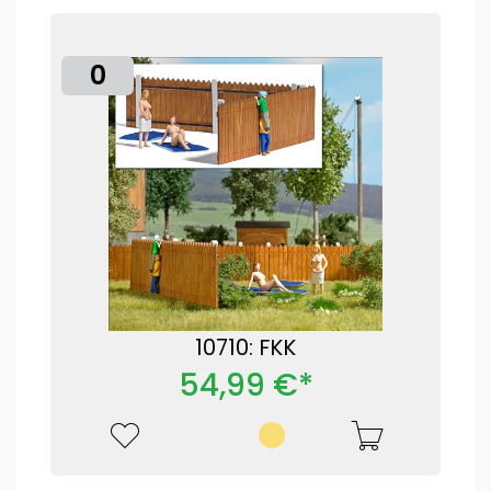
0
10710: FKK
54,99 €*