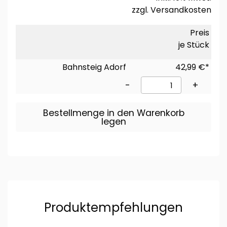
zzgl.
Versandkosten
Preis
je Stück
Bahnsteig Adorf
42,99 €*
-
+
Bestellmenge in den Warenkorb
legen
Produktempfehlungen