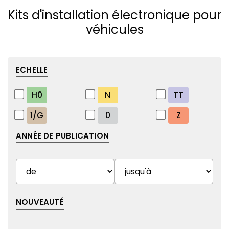
Kits d'installation électronique pour
véhicules
ECHELLE
H0
N
TT
1/G
0
Z
ANNÉE DE PUBLICATION
NOUVEAUTÉ