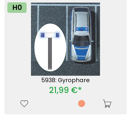
H0
5938: Gyrophare
21,99 €*