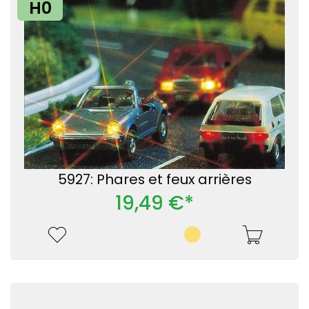
H0
5927: Phares et feux arrières
19,49 €*