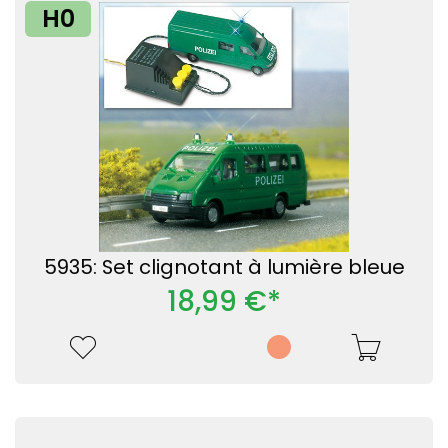
H0
5935: Set clignotant à lumière bleue
18,99 €*