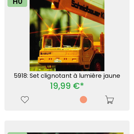
H0
5918: Set clignotant à lumière jaune
19,99 €*