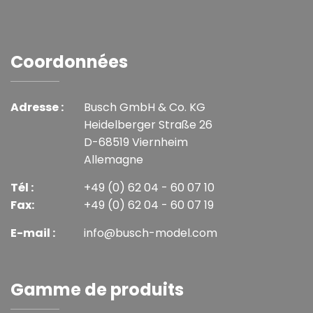
Coordonnées
Adresse :
Busch GmbH & Co. KG
Heidelberger Straße 26
D-68519 Viernheim
Allemagne
Tél :
+49 (0) 62 04 - 60 07 10
Fax:
+49 (0) 62 04 - 60 07 19
E-mail :
info@busch-model.com
Gamme de produits