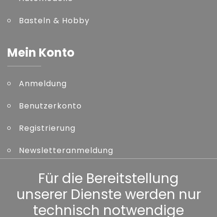
Basteln & Hobby
Mein Konto
Anmeldung
Benutzerkonto
Registrierung
Newsletteranmeldung
Kennwort vergessen
Für die Bereitstellung
unserer Dienste werden nur
Sonstiges
technisch notwendige