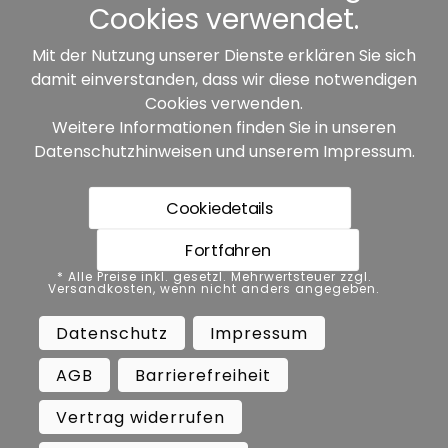
Cookies verwendet.
Mit der Nutzung unserer Dienste erklären Sie sich
damit einverstanden, dass wir diese notwendigen
Unsere Partner:
Cookies verwenden.
Weitere Informationen finden Sie in unseren
Datenschutzhinweisen
und unserem
Impressum
.
Cookiedetails
Fortfahren
* Alle Preise inkl. gesetzl. Mehrwertsteuer zzgl.
* Alle Preise inkl. gesetzl. Mehrwertsteuer zzgl.
Versandkosten, wenn nicht anders angegeben.
Versandkosten, wenn nicht anders angegeben.
Datenschutz
Impressum
AGB
Datenschutz
Impressum
Barrierefreiheit
Vertrag widerrufen
AGB
Barrierefreiheit
Widerrufsbelehrung
Vertrag widerrufen
Copyright ©
Busch.