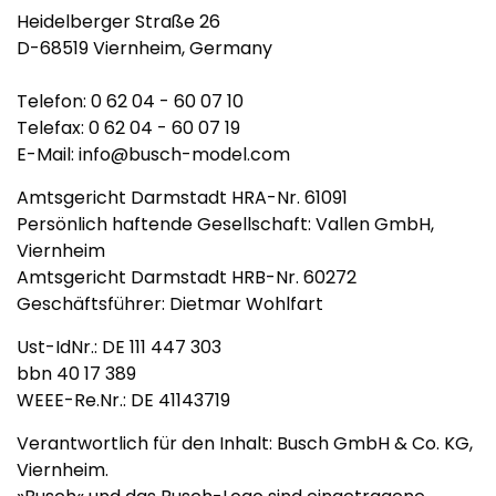
Heidelberger Straße 26
D-68519 Viernheim, Germany
Telefon: 0 62 04 - 60 07 10
Telefax: 0 62 04 - 60 07 19
E-Mail:
info@busch-model.com
Amtsgericht Darmstadt HRA-Nr. 61091
Persönlich haftende Gesellschaft: Vallen GmbH,
Viernheim
Amtsgericht Darmstadt HRB-Nr. 60272
Geschäftsführer: Dietmar Wohlfart
Ust-IdNr.: DE 111 447 303
bbn 40 17 389
WEEE-Re.Nr.: DE 41143719
Verantwortlich für den Inhalt: Busch GmbH & Co. KG,
Viernheim.