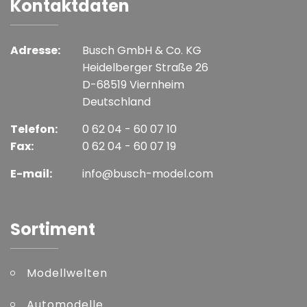
Kontaktdaten
Adresse:
Busch GmbH & Co. KG
Heidelberger Straße 26
D-68519 Viernheim
Deutschland
Telefon:
0 62 04 - 60 07 10
Fax:
0 62 04 - 60 07 19
E-mail:
info@busch-model.com
Sortiment
Modellwelten
Automodelle