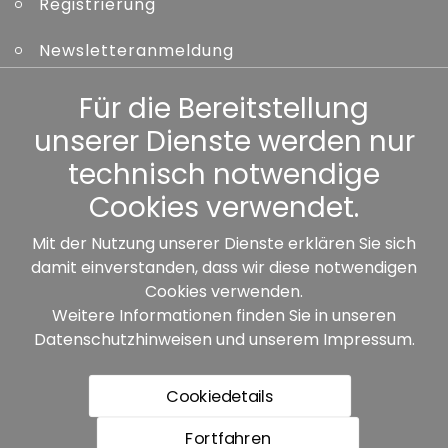
Registrierung
Newsletteranmeldung
Kennwort vergessen
Für die Bereitstellung
unserer Dienste werden nur
Sonstiges
technisch notwendige
Cookies verwendet.
Mit der Nutzung unserer Dienste erklären Sie sich
damit einverstanden, dass wir diese notwendigen
Unsere Partner:
Cookies verwenden.
Weitere Informationen finden Sie in unseren
Datenschutzhinweisen
und unserem
Impressum
.
Cookiedetails
Fortfahren