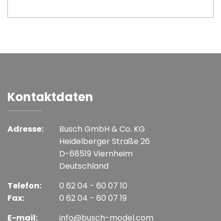
Kontaktdaten
Adresse:
Busch GmbH & Co. KG
Heidelberger Straße 26
D-68519 Viernheim
Deutschland
Telefon:
0 62 04 - 60 07 10
Fax:
0 62 04 - 60 07 19
E-mail:
info@busch-model.com