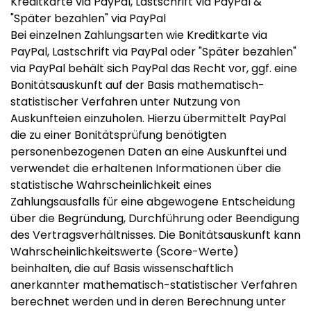
Kreditkarte via PayPal, Lastschrift via PayPal &
"Später bezahlen" via PayPal
Bei einzelnen Zahlungsarten wie Kreditkarte via
PayPal, Lastschrift via PayPal oder "Später bezahlen"
via PayPal behält sich PayPal das Recht vor, ggf. eine
Bonitätsauskunft auf der Basis mathematisch-
statistischer Verfahren unter Nutzung von
Auskunfteien einzuholen. Hierzu übermittelt PayPal
die zu einer Bonitätsprüfung benötigten
personenbezogenen Daten an eine Auskunftei und
verwendet die erhaltenen Informationen über die
statistische Wahrscheinlichkeit eines
Zahlungsausfalls für eine abgewogene Entscheidung
über die Begründung, Durchführung oder Beendigung
des Vertragsverhältnisses. Die Bonitätsauskunft kann
Wahrscheinlichkeitswerte (Score-Werte)
beinhalten, die auf Basis wissenschaftlich
anerkannter mathematisch-statistischer Verfahren
berechnet werden und in deren Berechnung unter