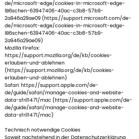
de/microsoft-edge/cookies-in-microsoft-edge-
lB6schen-63947406-40ac-c3b8-57b9-
2a946a29ae09 (https://support.microsoft.com/de-
de/microsoft-edge/cookies-in-microsoft-edge-
lB6schen-63947406-40ac-c3b8-57b9-
2a946a29ae09)
Mozilla Firefox:
https://support.mozilla.org/de/kb/cookies-
erlauben-und-ablehnen
(https://support.mozilla.org/de/kb/cookies-
erlauben-und-ablehnen)
Safari: https://support.apple.com/de-
de/guide/safari/manage-cookies-and-website-
data-sfri11471/mac (https://support.apple.com/de-
de/guide/safari/manage-cookies-and-website-
data-sfri11471/mac)
Technisch notwendige Cookies
Soweit nachstehend in der Datenschutzerklärung