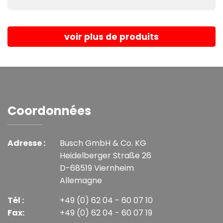
voir plus de produits
Coordonnées
Adresse :
Busch GmbH & Co. KG
Heidelberger Straße 26
D-68519 Viernheim
Allemagne
Tél :
+49 (0) 62 04 - 60 07 10
Fax:
+49 (0) 62 04 - 60 07 19