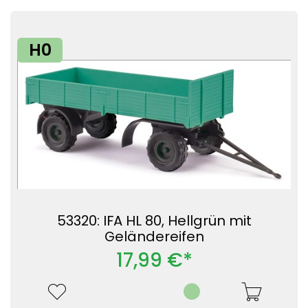
H0
53320: IFA HL 80, Hellgrün mit
Geländereifen
17,99 €*