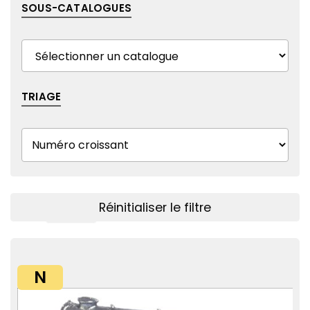
SOUS-CATALOGUES
TRIAGE
Réinitialiser le filtre
Afficher le filtre
N