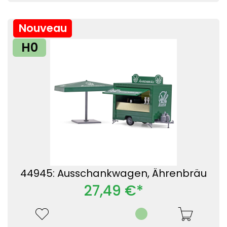
Nouveau
H0
44945: Ausschankwagen, Ährenbräu
27,49 €*