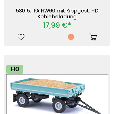
53015: IFA HW60 mit Kippgest. HD
Kohlebeladung
17,99 €*
H0