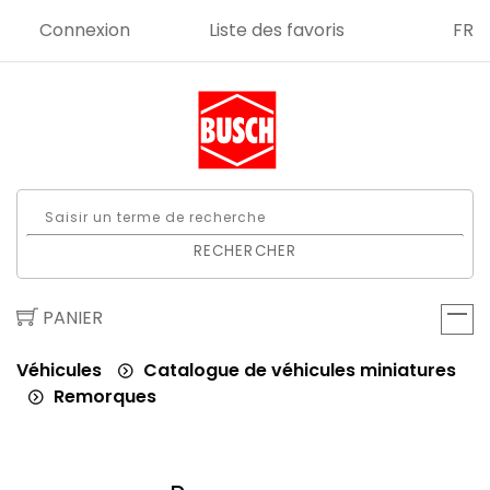
Connexion
Liste des favoris
FR
RECHERCHER
PANIER
Véhicules
Catalogue de véhicules miniatures
Remorques