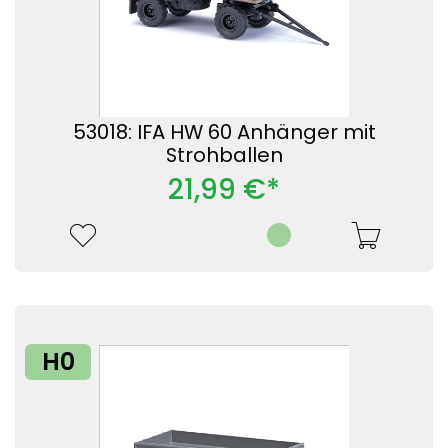
53018: IFA HW 60 Anhänger mit
Strohballen
21,99 €*
H0