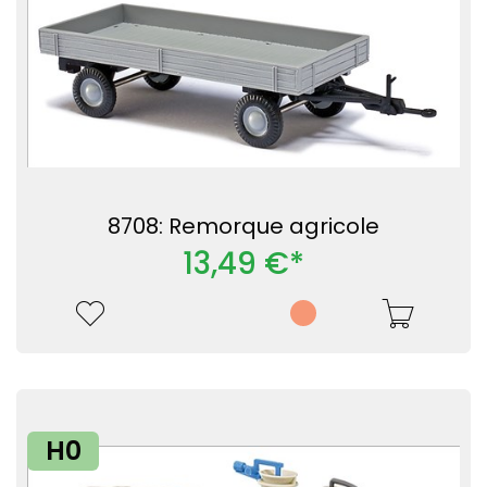
8708: Remorque agricole
13,49 €*
H0