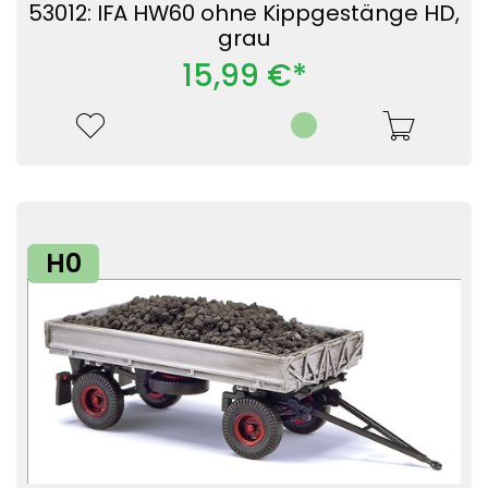
53012: IFA HW60 ohne Kippgestänge HD,
grau
15,99 €*
H0