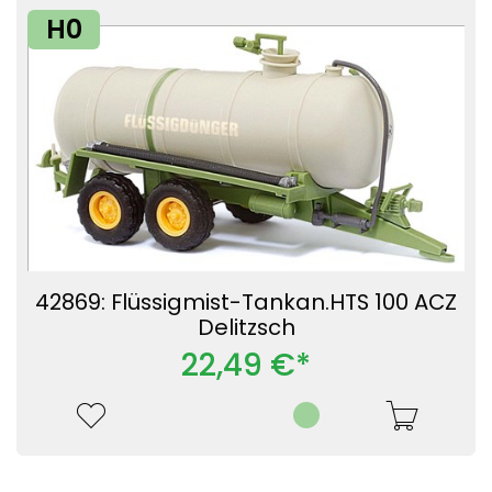
H0
42869: Flüssigmist-Tankan.HTS 100 ACZ
Delitzsch
22,49 €*