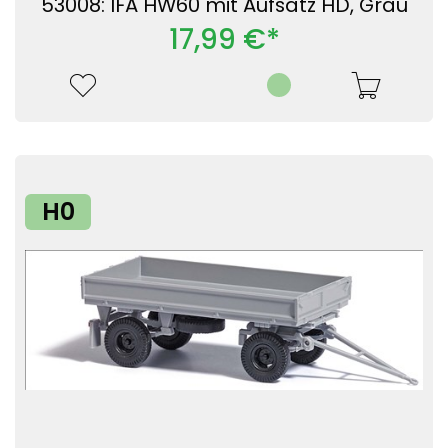
53008: IFA HW60 mit Aufsatz HD, Grau
17,99 €*
H0