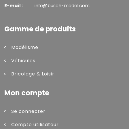
E-mail :
info@busch-model.com
Gamme de produits
Modélisme
Véhicules
Bricolage & Loisir
Mon compte
Se connecter
Compte utilisateur