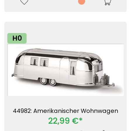
H0
44982: Amerikanischer Wohnwagen
22,99 €*