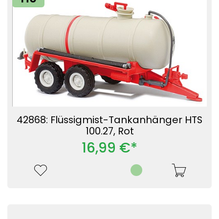
42868: Flüssigmist-Tankanhänger HTS
100.27, Rot
16,99 €*