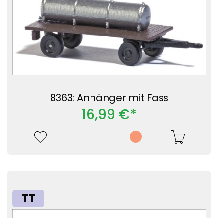
8363: Anhänger mit Fass
16,99 €*
TT