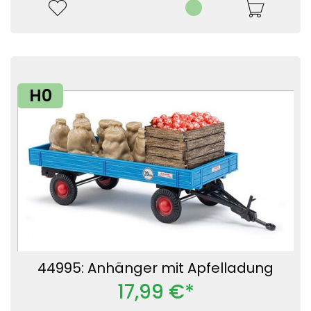
H0
44995: Anhänger mit Apfelladung
17,99 €*