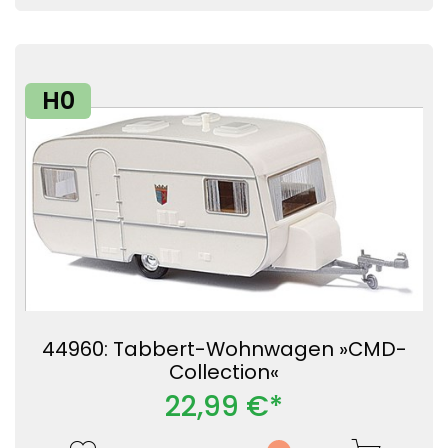
H0
44960: Tabbert-Wohnwagen »CMD-
Collection«
22,99 €*