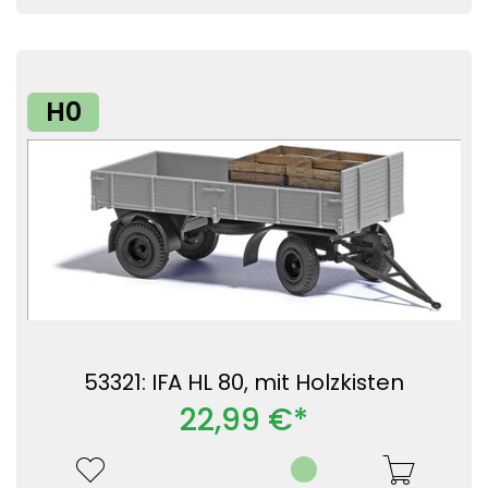
H0
53321: IFA HL 80, mit Holzkisten
22,99 €*