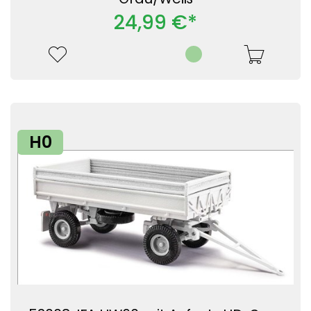
24,99 €*
H0