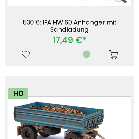
53016: IFA HW 60 Anhänger mit
Sandladung
17,49 €*
H0