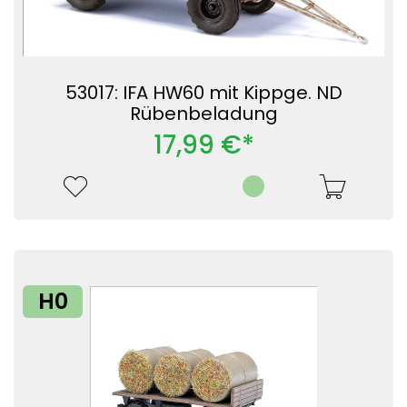
53017: IFA HW60 mit Kippge. ND
Rübenbeladung
17,99 €*
H0