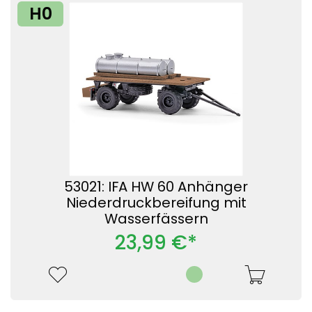
H0
53021: IFA HW 60 Anhänger
Niederdruckbereifung mit
Wasserfässern
23,99 €*