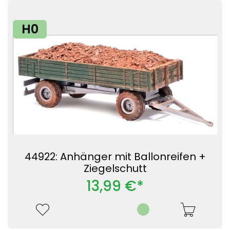
H0
44922: Anhänger mit Ballonreifen +
Ziegelschutt
13,99 €*