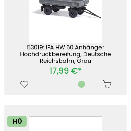
53019: IFA HW 60 Anhänger
Hochdruckbereifung, Deutsche
Reichsbahn, Grau
17,99 €*
H0