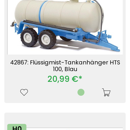
42867: Flüssigmist-Tankanhänger HTS
100, Blau
20,99 €*
H0