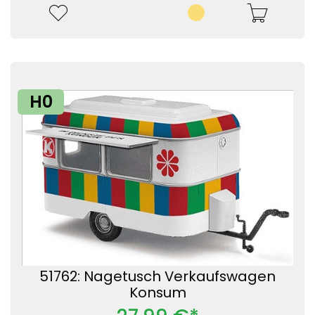
H0
51762: Nagetusch Verkaufswagen
Konsum