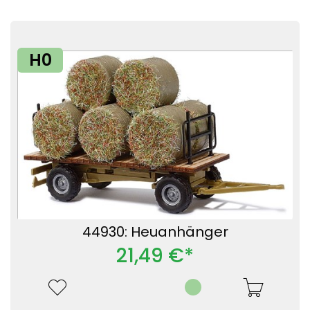
H0
44930: Heuanhänger
21,49 €*