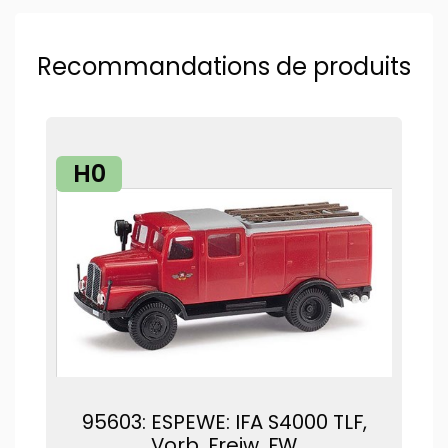
Recommandations de produits
H0
95603: ESPEWE: IFA S4000 TLF,
Vorb. Freiw. FW