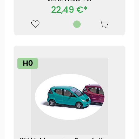
22,49 €*
H0