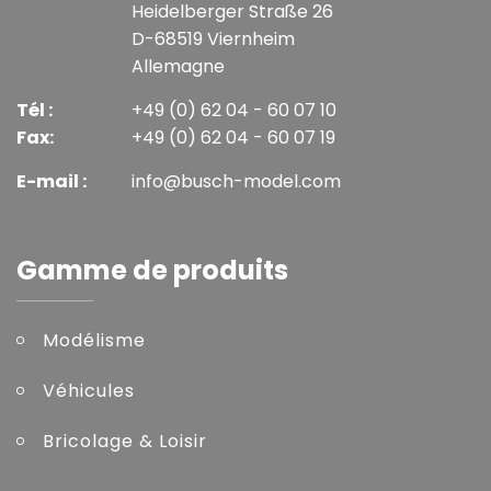
Heidelberger Straße 26
D-68519 Viernheim
Allemagne
Tél :
+49 (0) 62 04 - 60 07 10
Fax:
+49 (0) 62 04 - 60 07 19
E-mail :
info@busch-model.com
Gamme de produits
Modélisme
Véhicules
Bricolage & Loisir