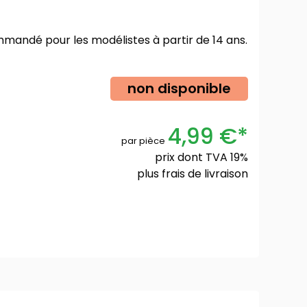
mmandé pour les modélistes à partir de 14 ans.
non disponible
4,99 €*
par pièce
prix dont TVA 19%
plus
frais de livraison