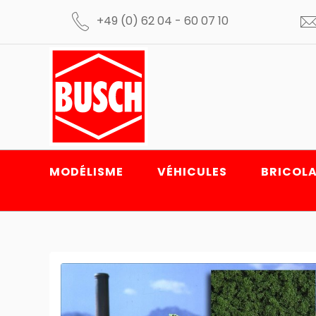
+49 (0) 62 04 - 60 07 10
MODÉLISME
VÉHICULES
BRICOLA