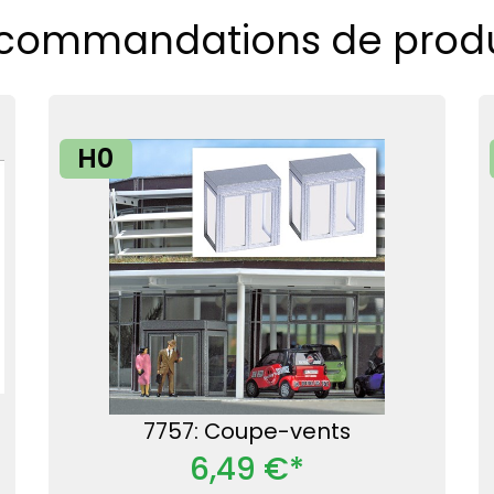
commandations de produ
H0
7757: Coupe-vents
6,49 €*