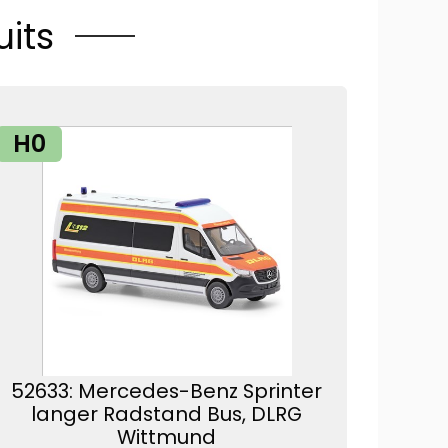
its
H0
52633: Mercedes-Benz Sprinter
langer Radstand Bus, DLRG
Wittmund