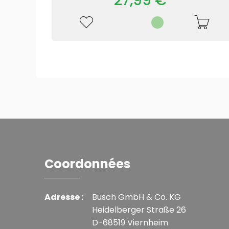
27,99 €*
Coordonnées
Adresse :
Busch GmbH & Co. KG
Heidelberger Straße 26
D-68519 Viernheim