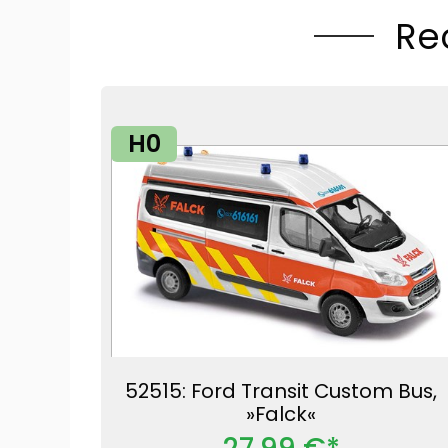
Re
H0
52515: Ford Transit Custom Bus,
»Falck«