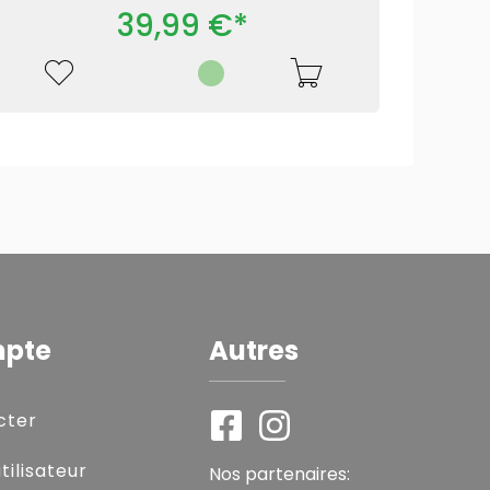
39,99 €*
mpte
Autres
cter
ilisateur
Nos partenaires: