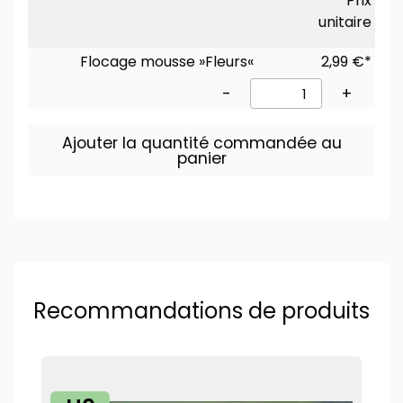
Prix
unitaire
Flocage mousse »Fleurs«
2,99 €*
-
+
Ajouter la quantité commandée au
panier
Recommandations de produits