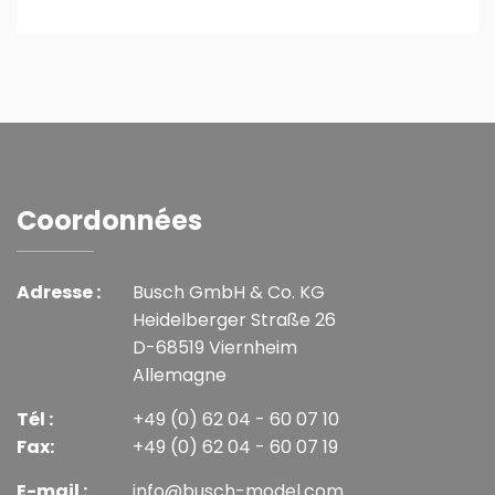
Coordonnées
Adresse :
Busch GmbH & Co. KG
Heidelberger Straße 26
D-68519 Viernheim
Allemagne
Tél :
+49 (0) 62 04 - 60 07 10
Fax:
+49 (0) 62 04 - 60 07 19
E-mail :
info@busch-model.com