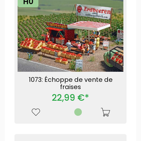
H0
1073: Échoppe de vente de
fraises
22,99 €*