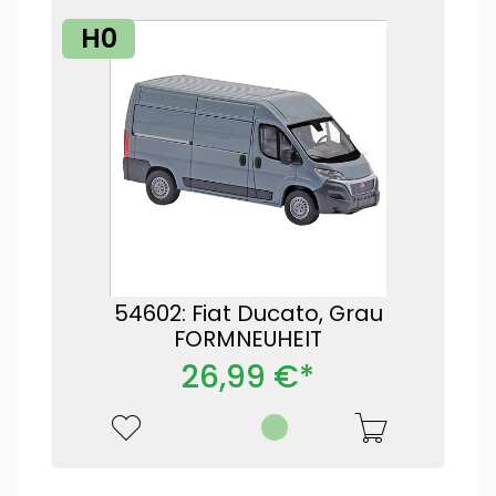
H0
54602: Fiat Ducato, Grau
FORMNEUHEIT
26,99 €*