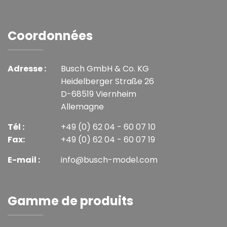
Coordonnées
Adresse :
Busch GmbH & Co. KG
Heidelberger Straße 26
D-68519 Viernheim
Allemagne
Tél :
+49 (0) 62 04 - 60 07 10
Fax:
+49 (0) 62 04 - 60 07 19
E-mail :
info@busch-model.com
Gamme de produits