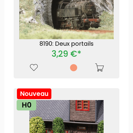
8190: Deux portails
3,29 €*
Nouveau
H0