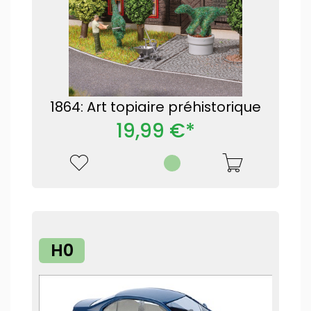
1864: Art topiaire préhistorique
19,99 €*
H0