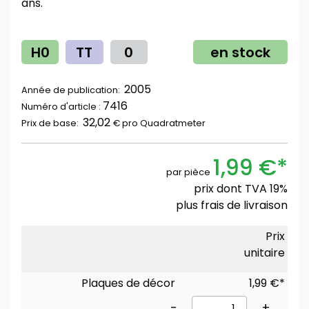
ans.
H0
TT
0
en stock
2005
Année de publication:
7416
Numéro d'article :
32,02
Prix ​​de base:
€ pro
Quadratmeter
1,99 €*
par pièce
prix dont TVA 19%
plus
frais de livraison
Prix
unitaire
Plaques de décor
1,99 €*
-
+