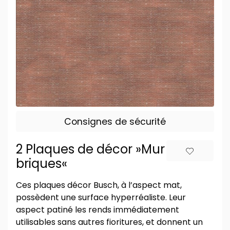
Consignes de sécurité
2 Plaques de décor »Mur de
briques«
Ces plaques décor Busch, à l’aspect mat,
possèdent une surface hyperréaliste. Leur
aspect patiné les rends immédiatement
utilisables sans autres fioritures, et donnent un