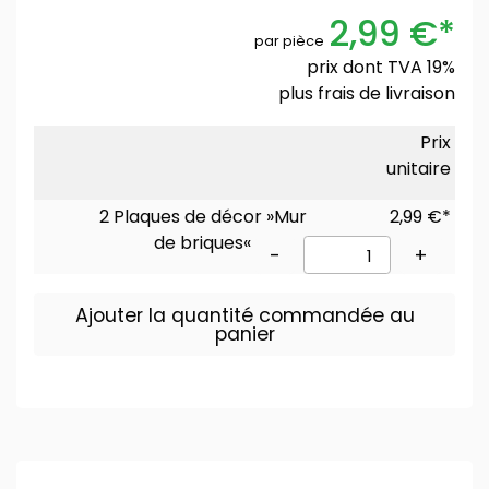
2,99 €*
par pièce
prix dont TVA 19%
plus
frais de livraison
Prix
unitaire
2 Plaques de décor »Mur
2,99 €*
de briques«
-
+
Ajouter la quantité commandée au
panier