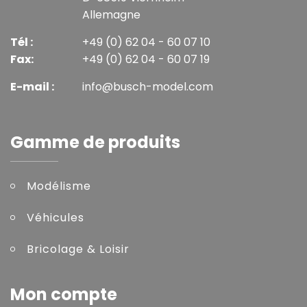
Allemagne
Tél :
+49 (0) 62 04 - 60 07 10
Fax:
+49 (0) 62 04 - 60 07 19
E-mail :
info@busch-model.com
Gamme de produits
Modélisme
Véhicules
Bricolage & Loisir
Mon compte