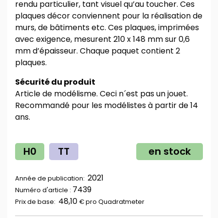
rendu particulier, tant visuel qu’au toucher. Ces
plaques décor conviennent pour la réalisation de
murs, de bâtiments etc. Ces plaques, imprimées
avec exigence, mesurent 210 x 148 mm sur 0,6
mm d’épaisseur. Chaque paquet contient 2
plaques.
Sécurité du produit
Article de modélisme. Ceci n´est pas un jouet.
Recommandé pour les modélistes à partir de 14
ans.
H0
TT
en stock
2021
Année de publication:
7439
Numéro d'article :
48,10
Prix ​​de base:
€ pro
Quadratmeter