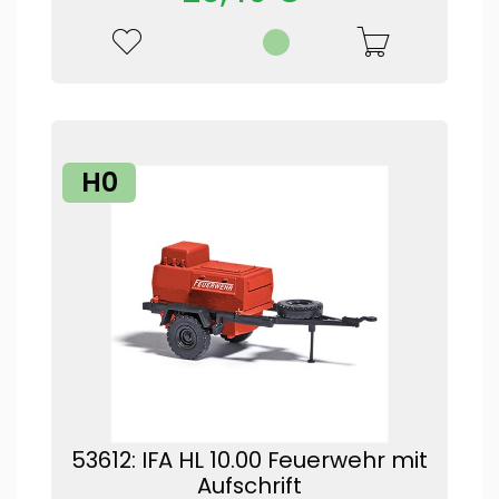
H0
53612: IFA HL 10.00 Feuerwehr mit
Aufschrift