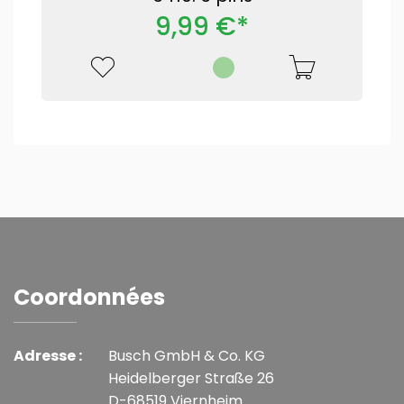
9,99 €*
Coordonnées
Adresse :
Busch GmbH & Co. KG
Heidelberger Straße 26
D-68519 Viernheim