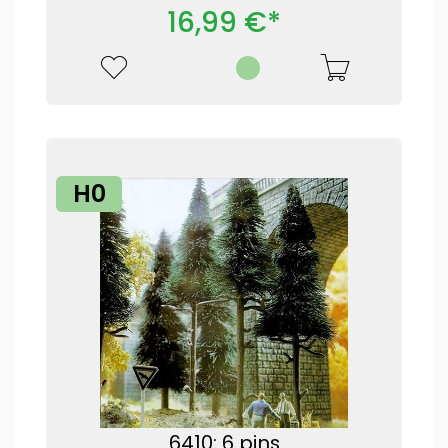
16,99 €*
H0
6410: 6 pins