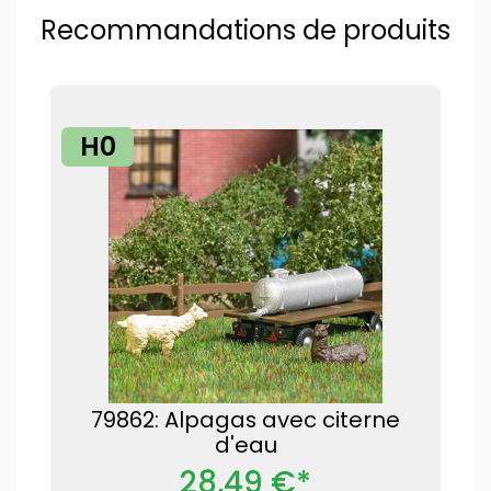
Recommandations de produits
H0
79862: Alpagas avec citerne
d'eau
28,49 €*