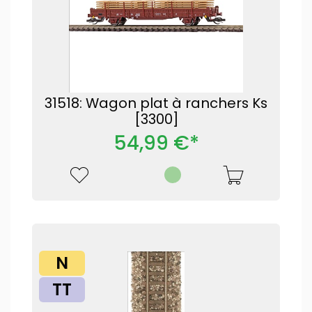
31518: Wagon plat à ranchers Ks
[3300]
54,99 €*
N
TT