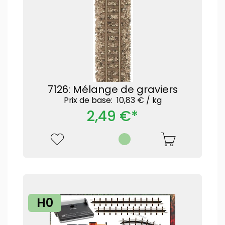
7126: Mélange de graviers
Prix ​​de base: 10,83 € /
kg
2,49 €*
H0