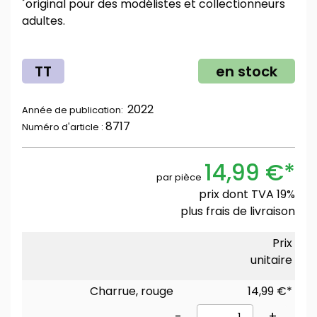
´original pour des modélistes et collectionneurs
adultes.
TT
en stock
2022
Année de publication:
8717
Numéro d'article :
14,99 €*
par pièce
prix dont TVA 19%
plus
frais de livraison
Prix
unitaire
Charrue, rouge
14,99 €*
-
+