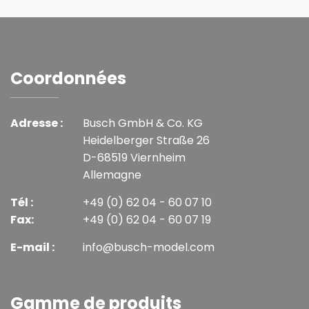
Coordonnées
Adresse :
Busch GmbH & Co. KG
Heidelberger Straße 26
D-68519 Viernheim
Allemagne
Tél :
+49 (0) 62 04 - 60 07 10
Fax:
+49 (0) 62 04 - 60 07 19
E-mail :
info@busch-model.com
Gamme de produits