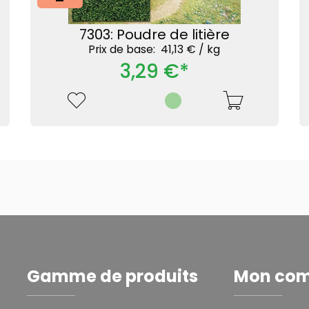
7303: Poudre de litière
Prix ​​de base: 41,13 € /
kg
3,29 €*
Gamme de produits
Mon co