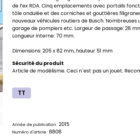
de l’ex RDA. Cinq emplacements avec portails foncti
tôle ondulée et des corniches et gouttières filigran
nouveaux véhicules routiers de Busch. Nombreuses ut
garage de pompiers etc. Largeur de passage: 28 m
Longueur interne: 70 mm.
Dimensions: 205 x 82 mm, hauteur 51 mm
Sécurité du produit
Article de modélisme. Ceci n´est pas un jouet. Reco
TT
2015
Année de publication:
8808
Numéro d'article :