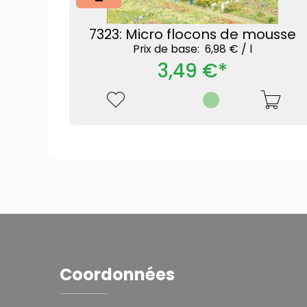
7323: Micro flocons de mousse
Prix ​​de base: 6,98 € /
l
3,49 €*
Coordonnées