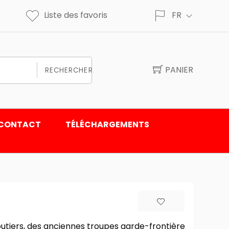
Liste des favoris
FR
PANIER
RECHERCHER
CONTACT
TÉLÉCHARGEMENTS
outiers, des anciennes troupes garde-frontière