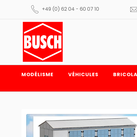
+49 (0) 62 04 - 60 07 10
MODÉLISME
VÉHICULES
BRICOLA