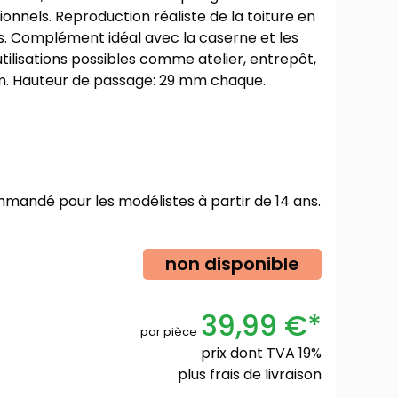
onnels. Reproduction réaliste de la toiture en
es. Complément idéal avec la caserne et les
ilisations possibles comme atelier, entrepôt,
m. Hauteur de passage: 29 mm chaque.
mmandé pour les modélistes à partir de 14 ans.
non disponible
39,99 €*
par pièce
prix dont TVA 19%
plus
frais de livraison