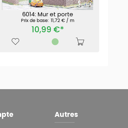
6014: Mur et porte
Prix ​​de base: 11,72 € /
m
10,99 €*
mpte
Autres