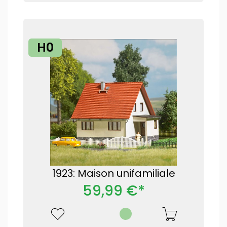
H0
1923: Maison unifamiliale
59,99 €*