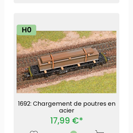
H0
1692: Chargement de poutres en
acier
17,99 €*