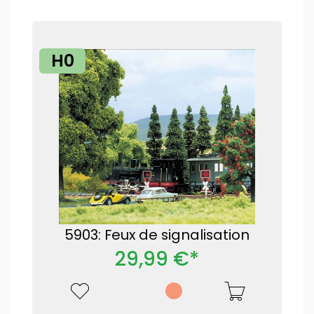
H0
5903: Feux de signalisation
29,99 €*