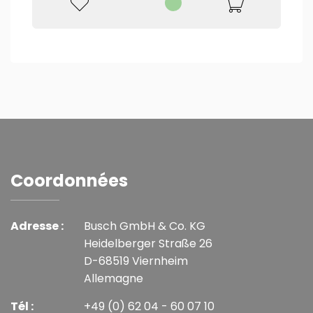
Coordonnées
Adresse :
Busch GmbH & Co. KG
Heidelberger Straße 26
D-68519 Viernheim
Allemagne
Tél :
+49 (0) 62 04 - 60 07 10