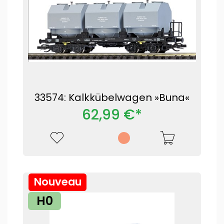
33574: Kalkkübelwagen »Buna«
62,99 €*
Nouveau
H0