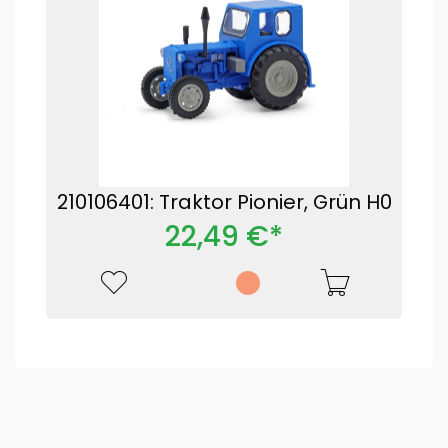
210106401: Traktor Pionier, Grün H0
22,49 €*