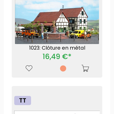
1023: Clôture en métal
16,49 €*
TT