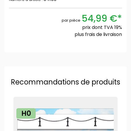
54,99 €*
par pièce
prix dont TVA 19%
plus
frais de livraison
Recommandations de produits
H0