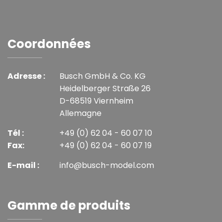
Coordonnées
Adresse :
Busch GmbH & Co. KG
Heidelberger Straße 26
D-68519 Viernheim
Allemagne
Tél :
+49 (0) 62 04 - 60 07 10
Fax:
+49 (0) 62 04 - 60 07 19
E-mail :
info@busch-model.com
Gamme de produits