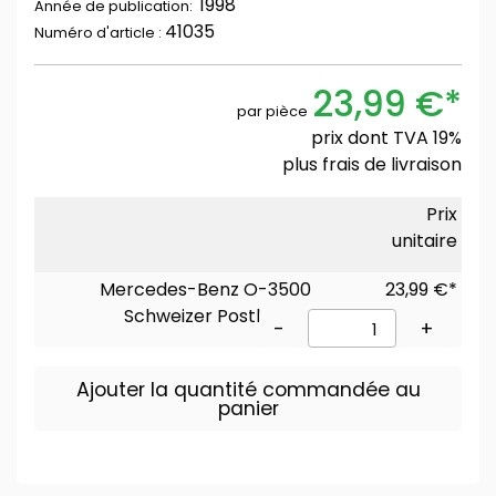
1998
Année de publication:
41035
Numéro d'article :
23,99 €*
par pièce
prix dont TVA 19%
plus
frais de livraison
Prix
unitaire
Mercedes-Benz O-3500
23,99 €*
Schweizer Postbus
-
+
Ajouter la quantité commandée au
panier