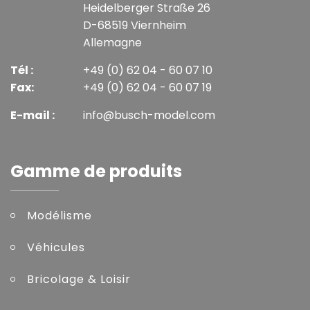
Heidelberger Straße 26
D-68519 Viernheim
Allemagne
Tél :
+49 (0) 62 04 - 60 07 10
Fax:
+49 (0) 62 04 - 60 07 19
E-mail :
info@busch-model.com
Gamme de produits
Modélisme
Véhicules
Bricolage & Loisir