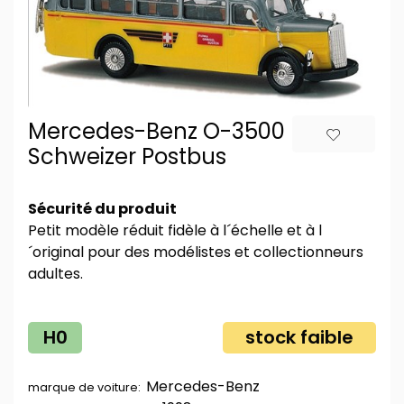
Mercedes-Benz O-3500
Schweizer Postbus
Sécurité du produit
Petit modèle réduit fidèle à l´échelle et à l
´original pour des modélistes et collectionneurs
adultes.
H0
stock faible
Mercedes-Benz
marque de voiture: