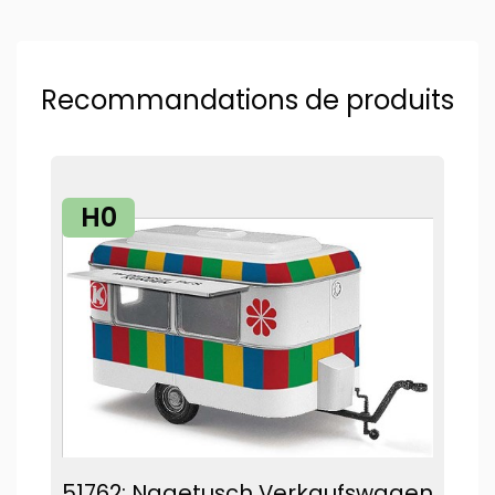
Recommandations de produits
H0
51762: Nagetusch Verkaufswagen