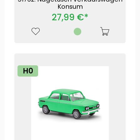
Konsum
27,99 €*
H0