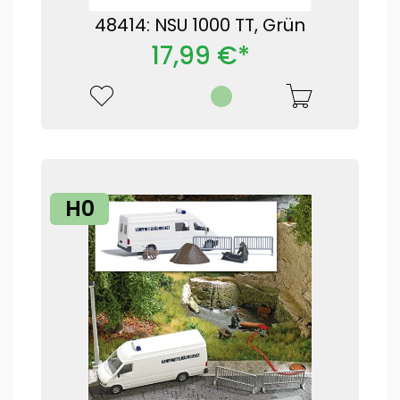
48414: NSU 1000 TT, Grün
17,99 €*
H0