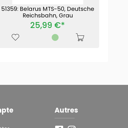
51359: Belarus MTS-50, Deutsche
Reichsbahn, Grau
25,99 €*
mpte
Autres