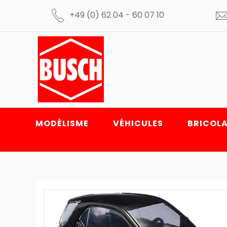
+49 (0) 62 04 - 60 07 10
MODÉLISME
VÉHICULES
BRICOLA