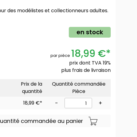
 pour des modélistes et collectionneurs adultes.
en stock
18,99 €*
par pièce
prix dont TVA 19%
plus
frais de livraison
Prix de la
Quantité commandée
quantité
Pièce
18,99 €*
-
+
 quantité commandée au panier