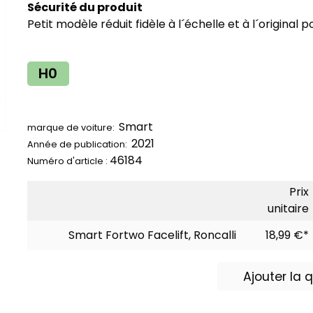
Sécurité du produit
Petit modèle réduit fidèle à l´échelle et à l´original
H0
Smart
marque de voiture:
2021
Année de publication:
46184
Numéro d'article :
Prix
unitaire
Smart Fortwo Facelift, Roncalli
18,99 €*
Ajouter la