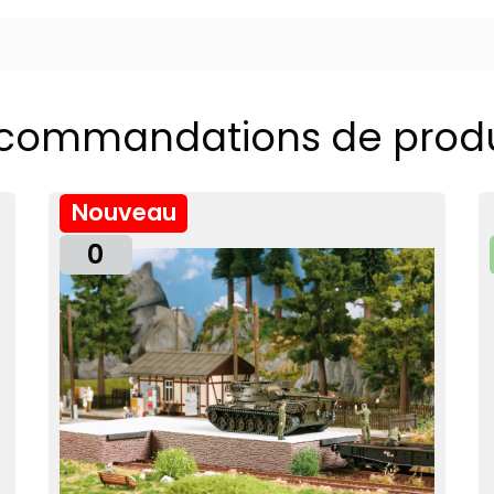
commandations de produ
Nouveau
0