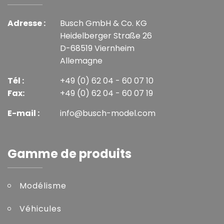
Adresse :
Busch GmbH & Co. KG
Heidelberger Straße 26
D-68519 Viernheim
Allemagne
Tél :
+49 (0) 62 04 - 60 07 10
Fax:
+49 (0) 62 04 - 60 07 19
E-mail :
info@busch-model.com
Gamme de produits
Modélisme
Véhicules