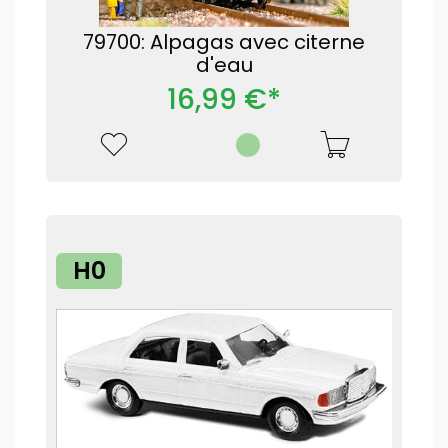
79700: Alpagas avec citerne
d'eau
16,99 €*
H0