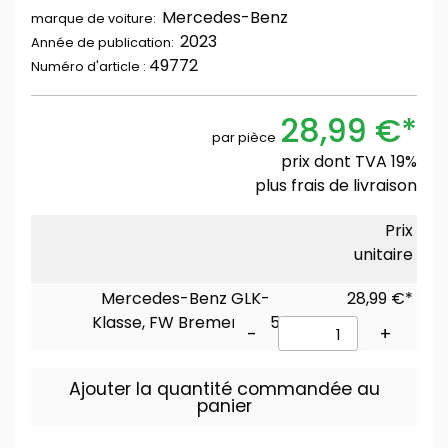
Mercedes-Benz
marque de voiture:
2023
Année de publication:
49772
Numéro d'article :
28,99 €*
par pièce
prix dont TVA 19%
plus
frais de livraison
Prix
unitaire
Mercedes-Benz GLK-
28,99 €*
Klasse, FW Bremen Nr. 5
-
+
Ajouter la quantité commandée au
panier