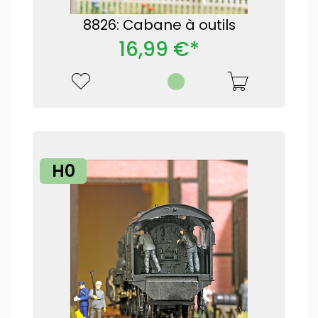
8826: Cabane à outils
16,99 €*
H0