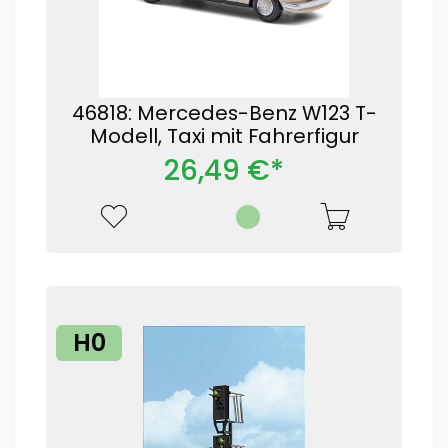
46818: Mercedes-Benz W123 T-
Modell, Taxi mit Fahrerfigur
26,49 €*
H0