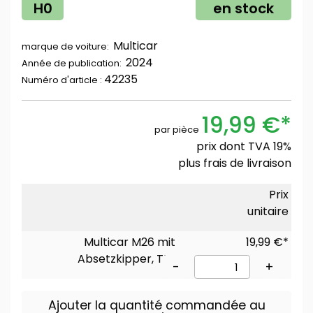
H0
en stock
Multicar
marque de voiture:
2024
Année de publication:
42235
Numéro d'article :
19,99 €*
par pièce
prix dont TVA 19%
plus
frais de livraison
Prix
unitaire
Multicar M26 mit
19,99 €*
Absetzkipper, THW
-
+
Ajouter la quantité commandée au