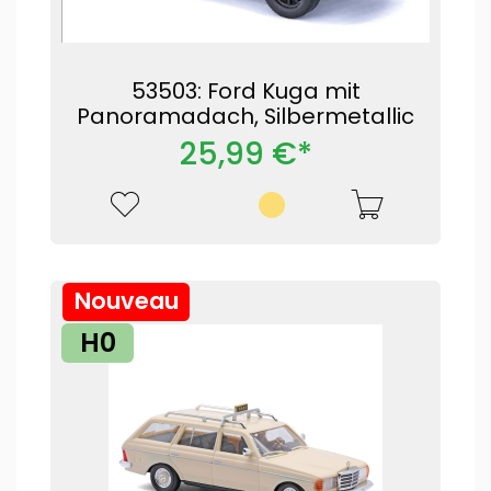
53503: Ford Kuga mit
Panoramadach, Silbermetallic
25,99 €*
Nouveau
H0