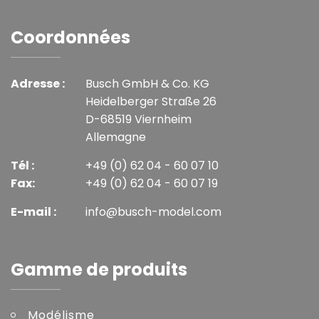
Coordonnées
Adresse :
Busch GmbH & Co. KG
Heidelberger Straße 26
D-68519 Viernheim
Allemagne
Tél :
+49 (0) 62 04 - 60 07 10
Fax:
+49 (0) 62 04 - 60 07 19
E-mail :
info@busch-model.com
Gamme de produits
Modélisme