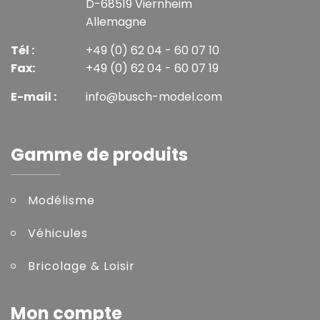
D-68519 Viernheim
Allemagne
Tél :
+49 (0) 62 04 - 60 07 10
Fax:
+49 (0) 62 04 - 60 07 19
E-mail :
info@busch-model.com
Gamme de produits
Modélisme
Véhicules
Bricolage & Loisir
Mon compte