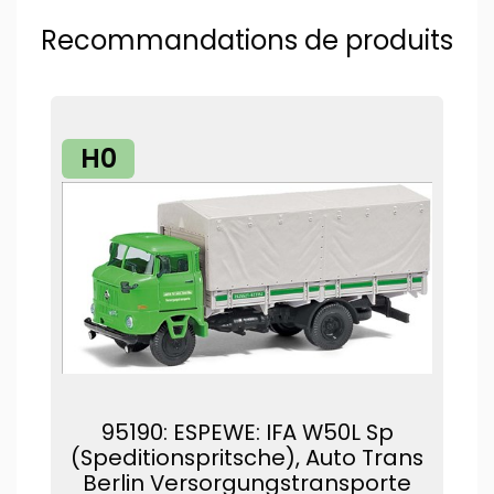
Recommandations de produits
H0
95190: ESPEWE: IFA W50L Sp
(Speditionspritsche), Auto Trans
Berlin Versorgungstransporte