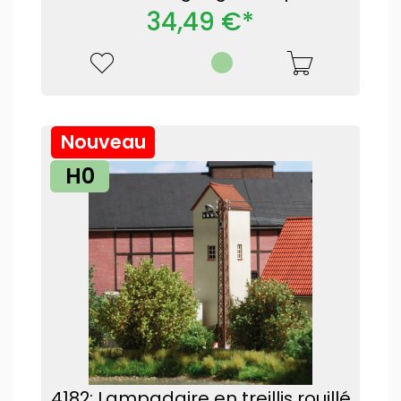
34,49 €*
Nouveau
H0
4182: Lampadaire en treillis rouillé