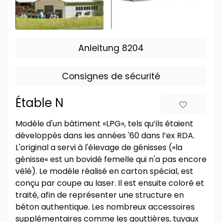
Anleitung 8204
Consignes de sécurité
Étable N
Modèle d'un bâtiment «LPG», tels qu’ils étaient
développés dans les années '60 dans l’ex RDA.
L'original a servi à l'élevage de génisses (»la
génisse« est un bovidé femelle qui n'a pas encore
vêlé). Le modèle réalisé en carton spécial, est
conçu par coupe au laser. Il est ensuite coloré et
traité, afin de représenter une structure en
béton authentique. Les nombreux accessoires
supplémentaires comme les gouttières, tuyaux