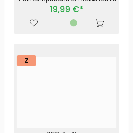
19,99 €*
Z