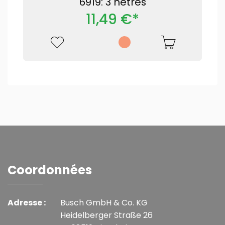
6919: 3 hêtres
11,49 €*
Coordonnées
Adresse :
Busch GmbH & Co. KG
Heidelberger Straße 26