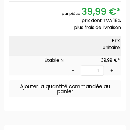
39,99 €*
par pièce
prix dont TVA 19%
plus
frais de livraison
Prix
unitaire
Étable N
39,99 €*
-
+
Ajouter la quantité commandée au
panier