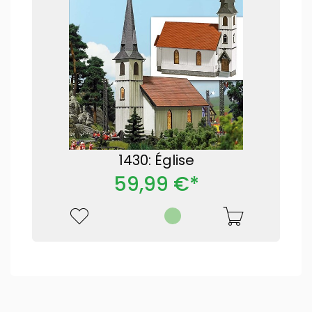
1430: Église
59,99 €*