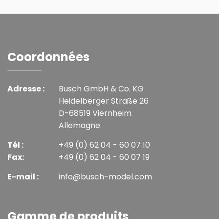
Coordonnées
Adresse :
Busch GmbH & Co. KG
Heidelberger Straße 26
D-68519 Viernheim
Allemagne
Tél :
+49 (0) 62 04 - 60 07 10
Fax:
+49 (0) 62 04 - 60 07 19
E-mail :
info@busch-model.com
Gamme de produits