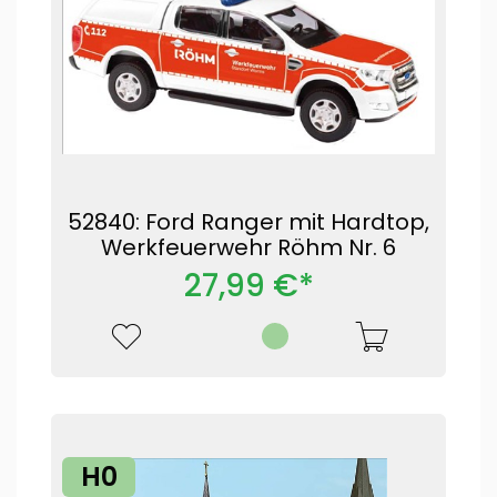
52840: Ford Ranger mit Hardtop,
Werkfeuerwehr Röhm Nr. 6
27,99 €*
H0