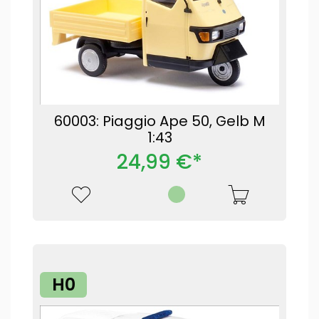
60003: Piaggio Ape 50, Gelb M
1:43
24,99 €*
H0