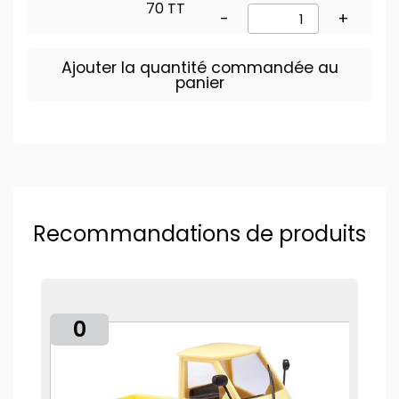
70 TT
-
+
Ajouter la quantité commandée au
panier
Recommandations de produits
0