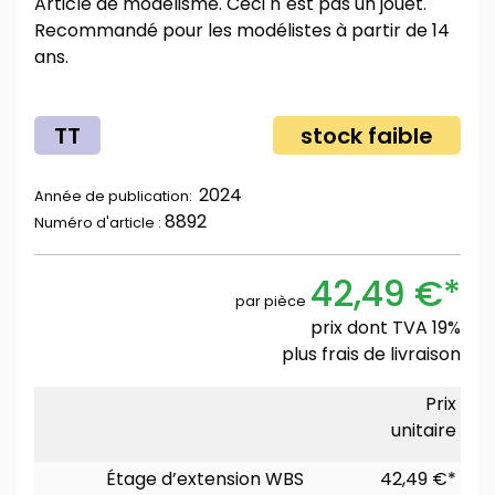
Article de modélisme. Ceci n´est pas un jouet.
Recommandé pour les modélistes à partir de 14
ans.
TT
stock faible
2024
Année de publication:
8892
Numéro d'article :
42,49 €*
par pièce
prix dont TVA 19%
plus
frais de livraison
Prix
unitaire
Étage d’extension WBS
42,49 €*