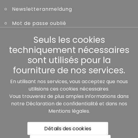
Newsletteranmeldung
Mot de passe oublié
Seuls les cookies
Autres
techniquement nécessaires
sont utilisés pour la
fourniture de nos services.
Nos partenaires:
En utilisant nos services, vous acceptez que nous
utilisions ces cookies nécessaires.
Vous trouverez de plus amples informations dans
notre
Déclaration de confidentialité
et dans nos
Mentions légales
.
Détails des cookies
* Tous les prix incluent la TVA légale plus les frais de