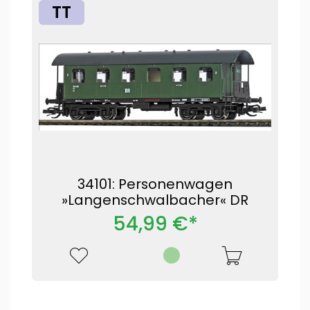
TT
34101: Personenwagen
»Langenschwalbacher« DR
54,99 €*