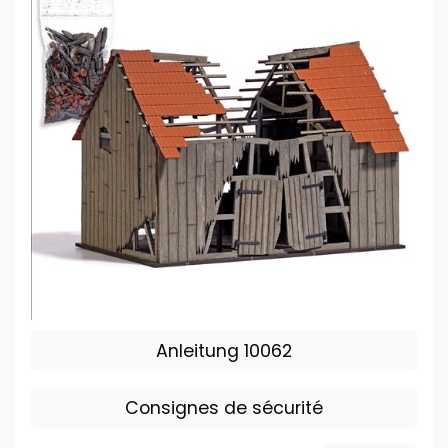
Anleitung 10062
Consignes de sécurité