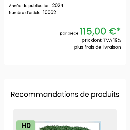
2024
Année de publication:
10062
Numéro d'article :
115,00 €*
par pièce
prix dont TVA 19%
plus
frais de livraison
Recommandations de produits
H0