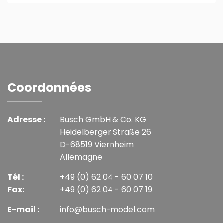
Coordonnées
Adresse :
Busch GmbH & Co. KG
Heidelberger Straße 26
D-68519 Viernheim
Allemagne
Tél :
+49 (0) 62 04 - 60 07 10
Fax:
+49 (0) 62 04 - 60 07 19
E-mail :
info@busch-model.com