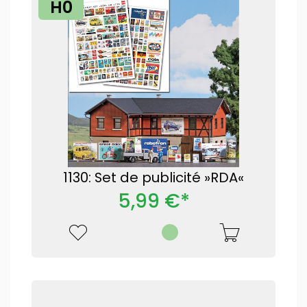
H0
1130: Set de publicité »RDA«
5,99 €*