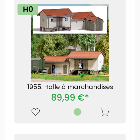
H0
1955: Halle à marchandises
89,99 €*