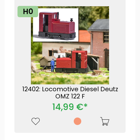
H0
12402: Locomotive Diesel Deutz
OMZ 122 F
14,99 €*