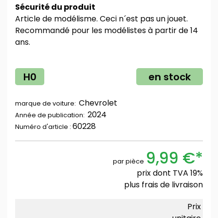
Sécurité du produit
Article de modélisme. Ceci n´est pas un jouet.
Recommandé pour les modélistes à partir de 14
ans.
H0
en stock
Chevrolet
marque de voiture:
2024
Année de publication:
60228
Numéro d'article :
9,99 €*
par pièce
prix dont TVA 19%
plus
frais de livraison
Prix