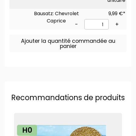
unitaire
Bausatz: Chevrolet
9,99 €*
Caprice
-
+
Ajouter la quantité commandée au
panier
Recommandations de produits
H0