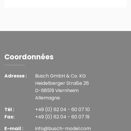
Coordonnées
Adresse :
Busch GmbH & Co. KG
Heidelberger Straße 26
D-68519 Viernheim
Allemagne
Tél :
+49 (0) 62 04 - 60 07 10
Fax:
+49 (0) 62 04 - 60 07 19
E-mail :
info@busch-model.com