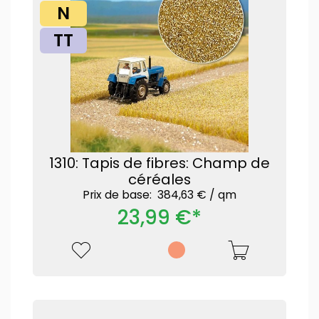
N
TT
1310: Tapis de fibres: Champ de
céréales
Prix ​​de base: 384,63 € /
qm
23,99 €*