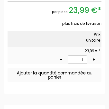
23,99 €*
par pièce
plus
frais de livraison
Prix
unitaire
23,99 €*
-
+
Ajouter la quantité commandée au
panier