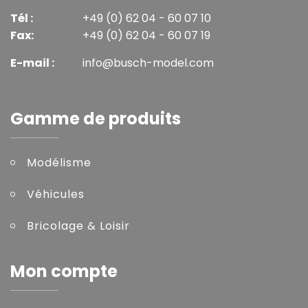
Tél :
+49 (0) 62 04 - 60 07 10
Fax:
+49 (0) 62 04 - 60 07 19
E-mail :
info@busch-model.com
Gamme de produits
Modélisme
Véhicules
Bricolage & Loisir
Mon compte