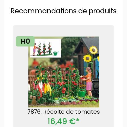
Recommandations de produits
H0
7876: Récolte de tomates
16,49 €*