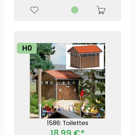
H0
1586: Toilettes
18,99 €*