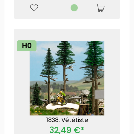
H0
1838: Vététiste
32,49 €*