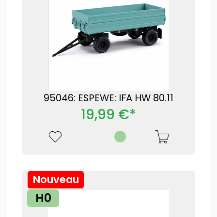
95046: ESPEWE: IFA HW 80.11
19,99 €*
Nouveau
H0