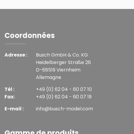
Coordonnées
Adresse :
Busch GmbH & Co. KG
Heidelberger Straße 26
D-68519 Viernheim
Allemagne
Tél :
+49 (0) 62 04 - 60 07 10
Fax:
+49 (0) 62 04 - 60 07 19
E-mail :
info@busch-model.com
Gamme de produits