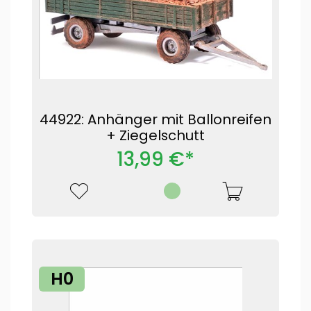
44922: Anhänger mit Ballonreifen
+ Ziegelschutt
13,99 €*
H0