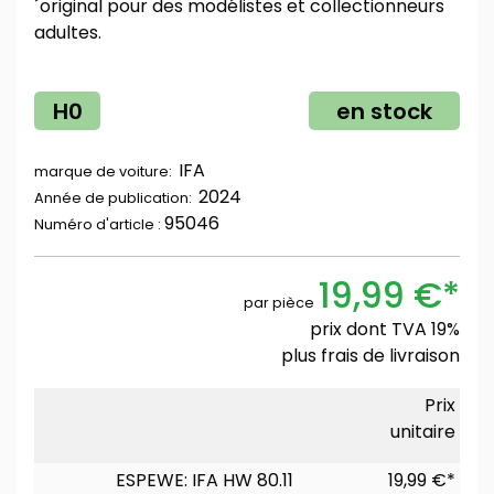
´original pour des modélistes et collectionneurs
adultes.
H0
en stock
IFA
marque de voiture:
2024
Année de publication:
95046
Numéro d'article :
19,99 €*
par pièce
prix dont TVA 19%
plus
frais de livraison
Prix
unitaire
ESPEWE: IFA HW 80.11
19,99 €*