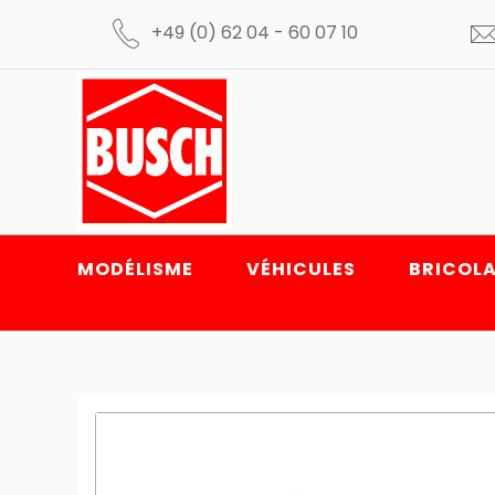
+49 (0) 62 04 - 60 07 10
MODÉLISME
VÉHICULES
BRICOLA