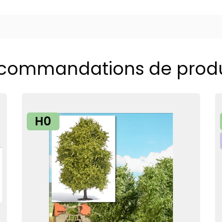
commandations de produ
H0