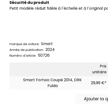
Sécurité du produit
Petit modèle réduit fidèle à l´échelle et à l´original
Smart
marque de voiture:
2024
Année de publication:
50726
Numéro d'article :
Prix
unitaire
Smart Fortwo Coupé 2014, DRK
29,99 €*
Fulda
Ajouter la