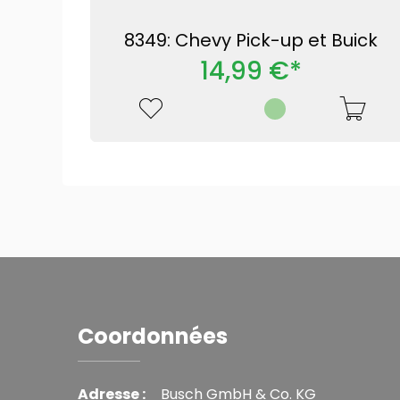
8349: Chevy Pick-up et Buick
14,99 €*
Coordonnées
Adresse :
Busch GmbH & Co. KG