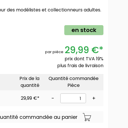
 pour des modélistes et collectionneurs adultes.
en stock
29,99 €*
par pièce
prix dont TVA 19%
plus
frais de livraison
Prix de la
Quantité commandée
quantité
Pièce
29,99 €*
-
+
 quantité commandée au panier