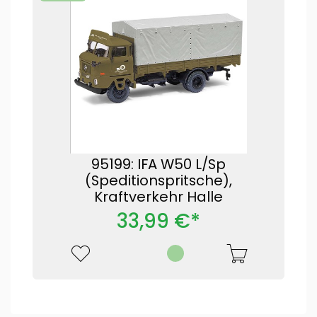
95199: IFA W50 L/Sp
(Speditionspritsche),
Kraftverkehr Halle
33,99 €*