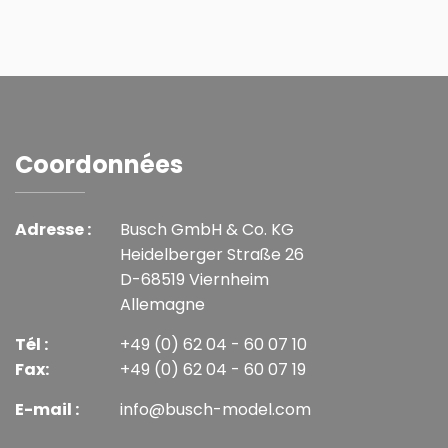
Coordonnées
Adresse :
Busch GmbH & Co. KG
Heidelberger Straße 26
D-68519 Viernheim
Allemagne
Tél :
+49 (0) 62 04 - 60 07 10
Fax:
+49 (0) 62 04 - 60 07 19
E-mail :
info@busch-model.com