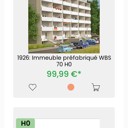
1926: Immeuble préfabriqué WBS
70 H0
99,99 €*
H0