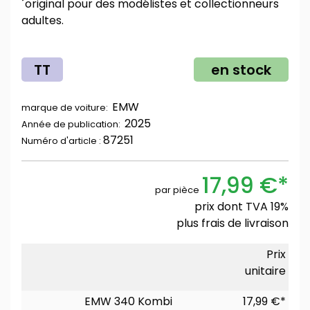
´original pour des modélistes et collectionneurs
adultes.
TT
en stock
EMW
marque de voiture:
2025
Année de publication:
87251
Numéro d'article :
17,99 €*
par pièce
prix dont TVA 19%
plus
frais de livraison
Prix
unitaire
EMW 340 Kombi
17,99 €*