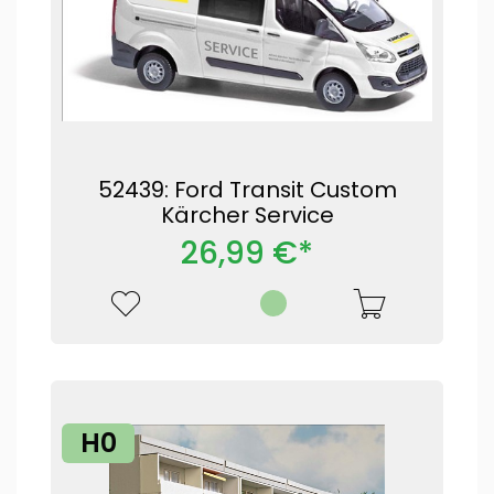
52439: Ford Transit Custom
Kärcher Service
26,99 €*
H0