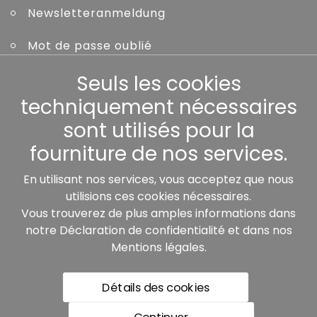
Newsletteranmeldung
Mot de passe oublié
Seuls les cookies
Autres
techniquement nécessaires
sont utilisés pour la
fourniture de nos services.
Nos partenaires:
En utilisant nos services, vous acceptez que nous
utilisions ces cookies nécessaires.
Vous trouverez de plus amples informations dans
notre
Déclaration de confidentialité
et dans nos
Mentions légales
.
Détails des cookies
* Tous les prix incluent la TVA légale plus les frais de
livraison, sauf indication contraire.