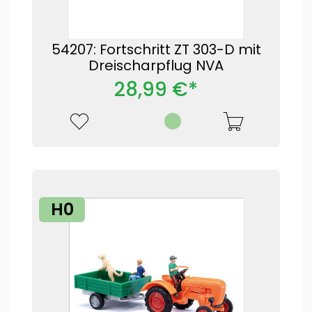
54207: Fortschritt ZT 303-D mit
Dreischarpflug NVA
28,99 €*
H0