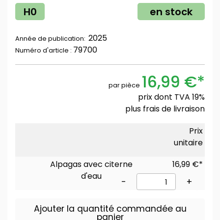
H0
en stock
2025
Année de publication:
79700
Numéro d'article :
16,99 €*
par pièce
prix dont TVA 19%
plus
frais de livraison
Prix
unitaire
Alpagas avec citerne
16,99 €*
d'eau
-
+
Ajouter la quantité commandée au
panier