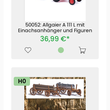
50052: Allgaier A 111 L mit
Einachsanhänger und Figuren
36,99 €*
H0