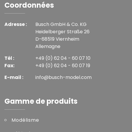
Coordonnées
Adresse :
Busch GmbH & Co. KG
Heidelberger Straße 26
D-68519 Viernheim
Allemagne
Tél :
+49 (0) 62 04 - 60 07 10
Fax:
+49 (0) 62 04 - 60 07 19
E-mail :
info@busch-model.com
Gamme de produits
Modélisme