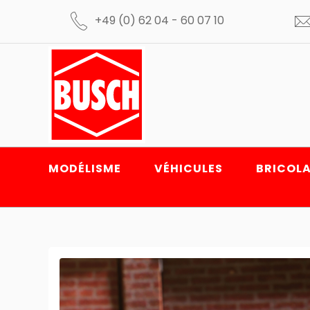
+49 (0) 62 04 - 60 07 10
MODÉLISME
VÉHICULES
BRICOLA