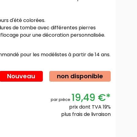
eurs d'été colorées.
dures de tombe avec différentes pierres
u flocage pour une décoration personnalisée.
mmandé pour les modélistes à partir de 14 ans.
Nouveau
non disponible
19,49 €*
par pièce
prix dont TVA 19%
plus
frais de livraison