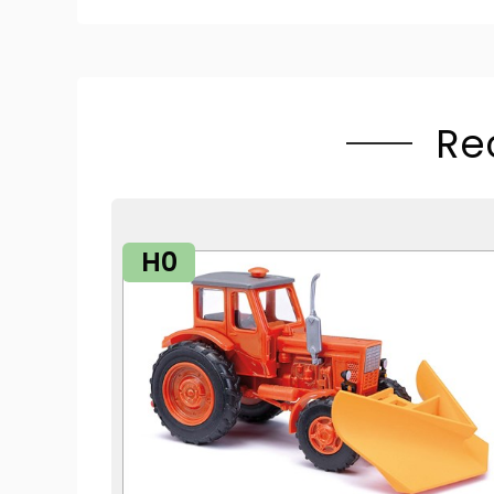
Re
H0