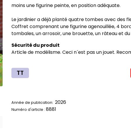
moins une figurine peinte, en position adéquate.
Le jardinier a déjà planté quatre tombes avec des fl
Coffret comprenant une figurine agenouillée, 4 bor
tombales, un arrosoir, une brouette, un râteau et d
Sécurité du produit
Article de modélisme. Ceci n´est pas un jouet. Reco
TT
2026
Année de publication:
8881
Numéro d'article :