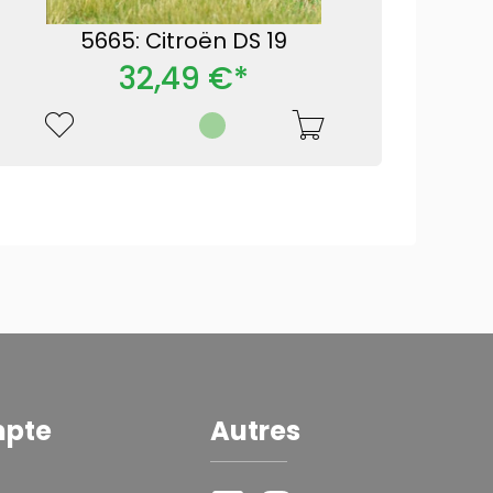
5665: Citroën DS 19
32,49 €*
mpte
Autres