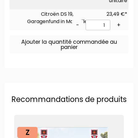
unitaire
Citroën DS 19,
23,49 €*
Garagenfund in Marseille
-
+
Ajouter la quantité commandée au
panier
Recommandations de produits
Z