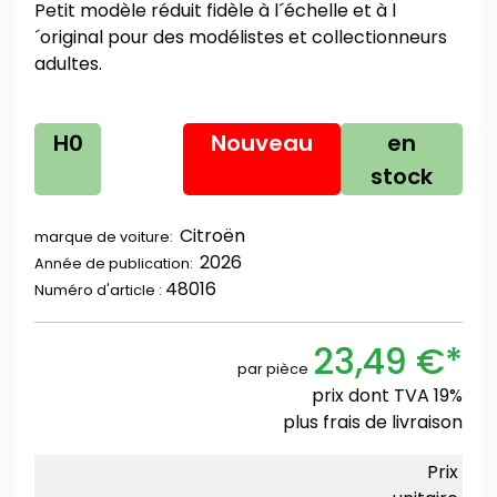
Petit modèle réduit fidèle à l´échelle et à l
´original pour des modélistes et collectionneurs
adultes.
H0
Nouveau
en
stock
Citroën
marque de voiture:
2026
Année de publication:
48016
Numéro d'article :
23,49 €*
par pièce
prix dont TVA 19%
plus
frais de livraison
Prix