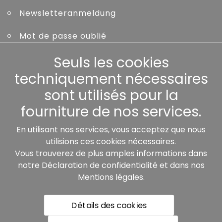
Newsletteranmeldung
Mot de passe oublié
Seuls les cookies
Autres
techniquement nécessaires
sont utilisés pour la
fourniture de nos services.
Nos partenaires:
En utilisant nos services, vous acceptez que nous
utilisions ces cookies nécessaires.
Vous trouverez de plus amples informations dans
notre
Déclaration de confidentialité
et dans nos
Mentions légales
.
Détails des cookies
* Tous les prix incluent la TVA légale plus les frais de