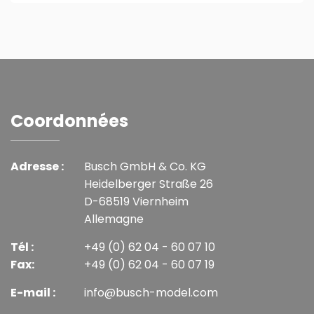
Coordonnées
Adresse :
Busch GmbH & Co. KG
Heidelberger Straße 26
D-68519 Viernheim
Allemagne
Tél :
+49 (0) 62 04 - 60 07 10
Fax:
+49 (0) 62 04 - 60 07 19
E-mail :
info@busch-model.com