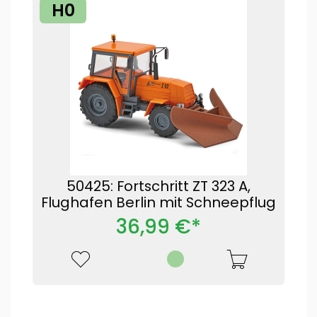
H0
50425: Fortschritt ZT 323 A,
Flughafen Berlin mit Schneepflug
36,99 €*