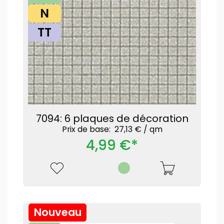
N
TT
7094: 6 plaques de décoration
Prix ​​de base: 27,13 € /
qm
4,99 €*
Nouveau