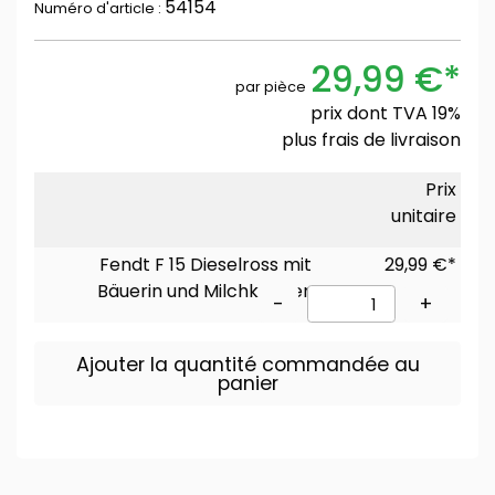
54154
Numéro d'article :
29,99 €*
par pièce
prix dont TVA 19%
plus
frais de livraison
Prix
unitaire
Fendt F 15 Dieselross mit
29,99 €*
Bäuerin und Milchkannen
-
+
Ajouter la quantité commandée au
panier