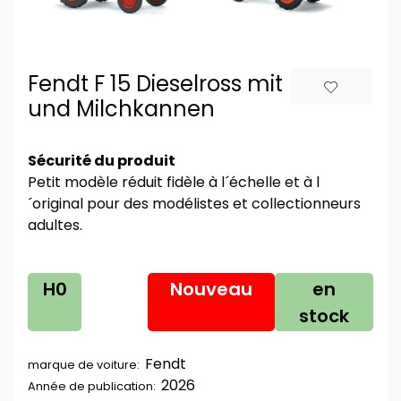
Fendt F 15 Dieselross mit Bäuerin
und Milchkannen
Sécurité du produit
Petit modèle réduit fidèle à l´échelle et à l
´original pour des modélistes et collectionneurs
adultes.
H0
Nouveau
en
stock
Fendt
marque de voiture:
2026
Année de publication: