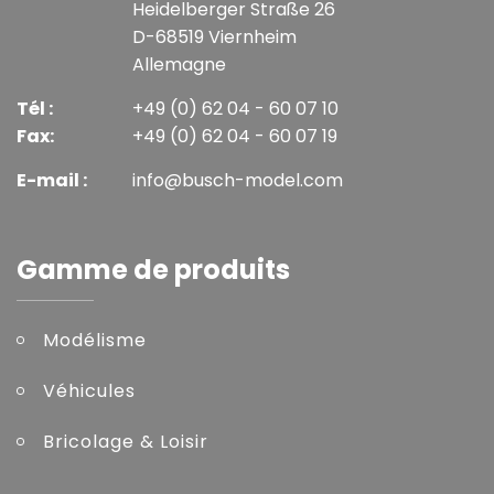
Heidelberger Straße 26
D-68519 Viernheim
Allemagne
Tél :
+49 (0) 62 04 - 60 07 10
Fax:
+49 (0) 62 04 - 60 07 19
E-mail :
info@busch-model.com
Gamme de produits
Modélisme
Véhicules
Bricolage & Loisir