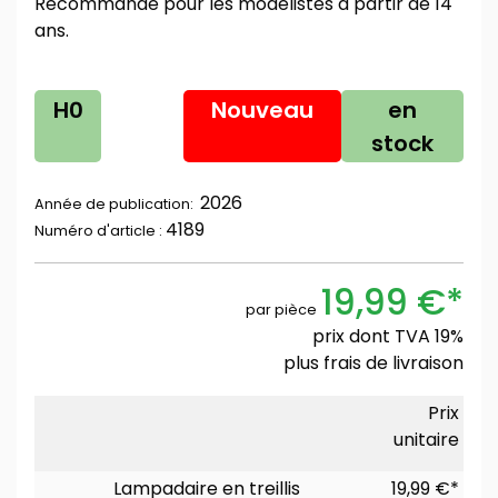
Recommandé pour les modélistes à partir de 14
ans.
H0
Nouveau
en
stock
2026
Année de publication:
4189
Numéro d'article :
19,99 €*
par pièce
prix dont TVA 19%
plus
frais de livraison
Prix
unitaire
Lampadaire en treillis
19,99 €*