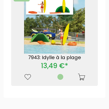
7943: Idylle à la plage
13,49 €*