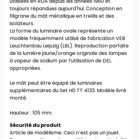
utilisées en RDA depuis les années 1960 et
toujours répandues aujourd'hui. Conception en
filigrane du mât métallique en treillis et des
isolateurs.
La forme du luminaire ovale représente un
modèle fréquemment utilisé de fabrication VEB
Leuchtenbau Leipzig (LBL). Reproduction parfaite
de la lumière jaune/orange originale des lampes
à vapeur de sodium par l’utilisation de DEL
appropriées.
Le mât peut être équipé de luminaires
supplémentaires du Set H0 TT 4133. Modèle livré
monté.
Hauteur : 105 mm.
Sécurité du produit
Article de modélisme. Ceci n´est pas un jouet.