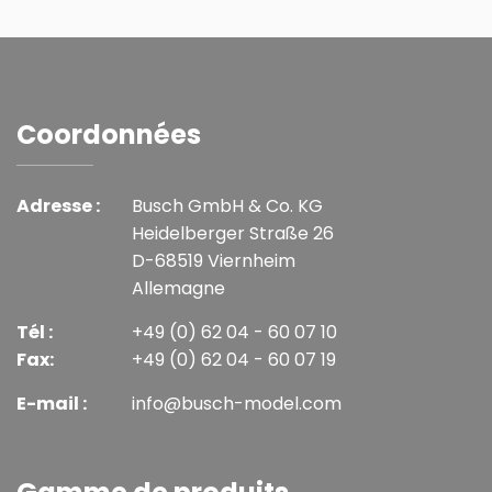
Coordonnées
Adresse :
Busch GmbH & Co. KG
Heidelberger Straße 26
D-68519 Viernheim
Allemagne
Tél :
+49 (0) 62 04 - 60 07 10
Fax:
+49 (0) 62 04 - 60 07 19
E-mail :
info@busch-model.com