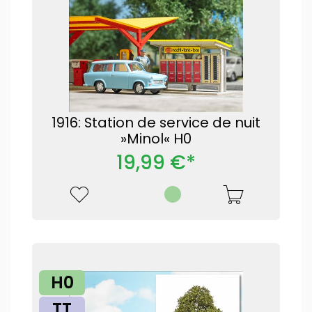
1916: Station de service de nuit
»Minol« H0
19,99 €*
H0
TT