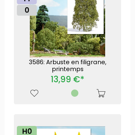
0
3586: Arbuste en filigrane,
printemps
13,99 €*
H0