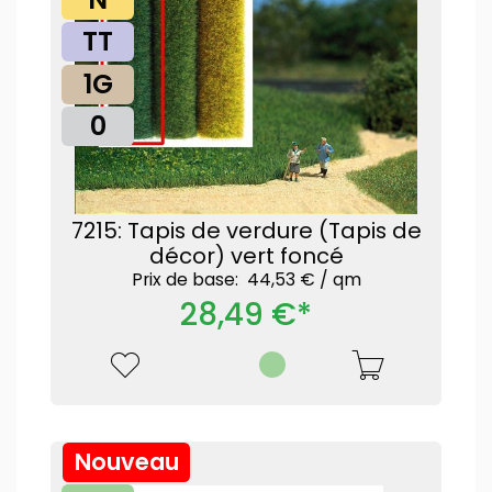
TT
1G
0
7215: Tapis de verdure (Tapis de
décor) vert foncé
Prix ​​de base: 44,53 € /
qm
28,49 €*
Nouveau