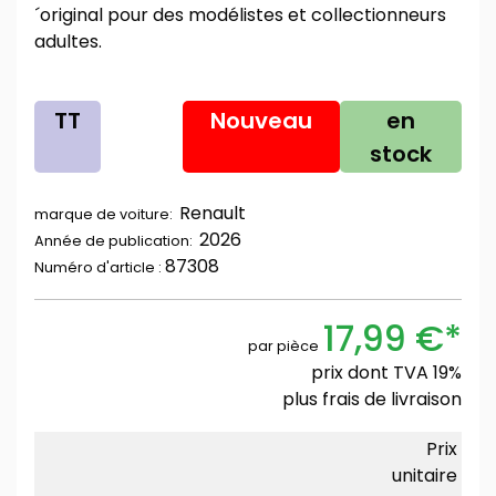
´original pour des modélistes et collectionneurs
adultes.
TT
Nouveau
en
stock
Renault
marque de voiture:
2026
Année de publication:
87308
Numéro d'article :
17,99 €*
par pièce
prix dont TVA 19%
plus
frais de livraison
Prix
unitaire