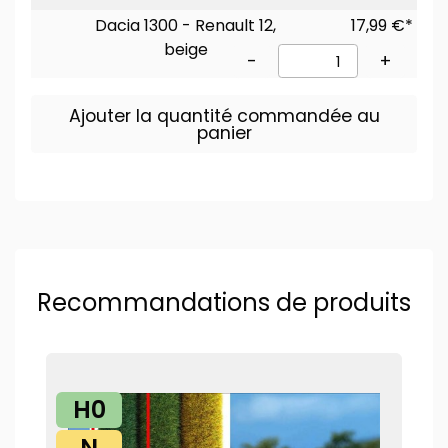
Dacia 1300 - Renault 12,
17,99 €*
beige
-
+
Ajouter la quantité commandée au
panier
Recommandations de produits
H0
N