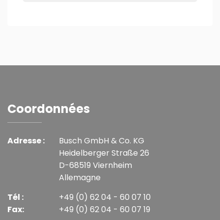
Coordonnées
Adresse :
Busch GmbH & Co. KG
Heidelberger Straße 26
D-68519 Viernheim
Allemagne
Tél :
+49 (0) 62 04 - 60 07 10
Fax:
+49 (0) 62 04 - 60 07 19