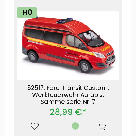
H0
52517: Ford Transit Custom,
Werkfeuerwehr Aurubis,
Sammelserie Nr. 7
28,99 €*