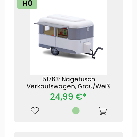
H0
51763: Nagetusch
Verkaufswagen, Grau/Weiß
24,99 €*