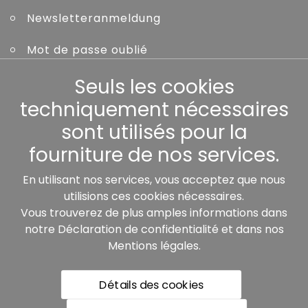
Newsletteranmeldung
Mot de passe oublié
Seuls les cookies
Autres
techniquement nécessaires
sont utilisés pour la
fourniture de nos services.
Nos partenaires:
En utilisant nos services, vous acceptez que nous
utilisions ces cookies nécessaires.
Vous trouverez de plus amples informations dans
notre
Déclaration de confidentialité
et dans nos
Mentions légales
.
Détails des cookies
* Tous les prix incluent la TVA légale plus les frais de