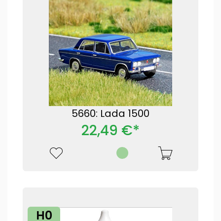
5660: Lada 1500
22,49 €*
H0