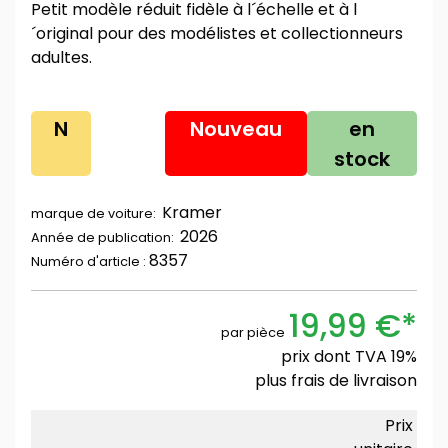
Petit modèle réduit fidèle à l´échelle et à l
´original pour des modélistes et collectionneurs
adultes.
N
Nouveau
en
stock
Kramer
marque de voiture:
2026
Année de publication:
8357
Numéro d'article :
19,99 €*
par pièce
prix dont TVA 19%
plus
frais de livraison
Prix