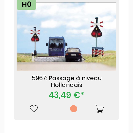
H0
5967: Passage à niveau
Hollandais
43,49 €*