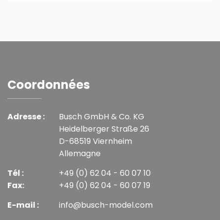
Coordonnées
Adresse :
Busch GmbH & Co. KG
Heidelberger Straße 26
D-68519 Viernheim
Allemagne
Tél :
+49 (0) 62 04 - 60 07 10
Fax:
+49 (0) 62 04 - 60 07 19
E-mail :
info@busch-model.com