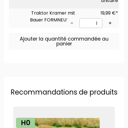
unitaire
Traktor Kramer mit
19,99 €*
Bauer FORMNEUHEIT
-
+
Ajouter la quantité commandée au
panier
Recommandations de produits
H0