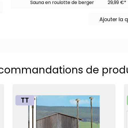
Sauna en roulotte de berger
29,99 €*
Ajouter la
commandations de produ
TT