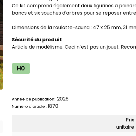
Ce kit comprend également deux figurines à peindre,
bancs et six souches d'arbres pour se reposer entr
Dimensions de la roulotte-sauna : 47 x 25 mm, 31 m
Sécurité du produit
Article de modélisme. Ceci n´est pas un jouet. Reco
H0
2026
Année de publication:
1870
Numéro d'article :
Prix
unitaire