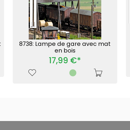
t
8738: Lampe de gare avec mat
en bois
17,99 €*