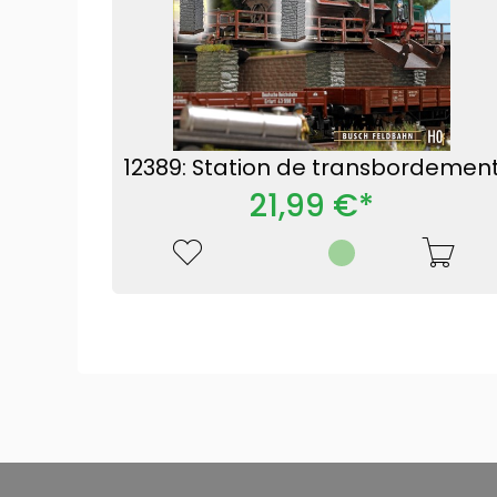
12389: Station de transbordemen
21,99 €*