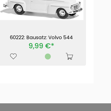
60222: Bausatz: Volvo 544
9,99 €*