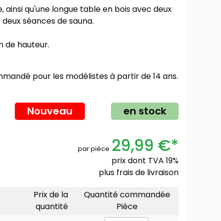
 ainsi qu'une longue table en bois avec deux
e deux séances de sauna.
m de hauteur.
mmandé pour les modélistes à partir de 14 ans.
Nouveau
en stock
29,99 €*
par pièce
prix dont TVA 19%
plus
frais de livraison
Prix de la
Quantité commandée
quantité
Pièce