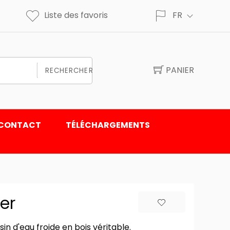
Liste des favoris
FR
PANIER
RECHERCHER
CONTACT
TÉLÉCHARGEMENTS
er
n d'eau froide en bois véritable.