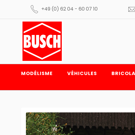
+49 (0) 62 04 - 60 07 10
MODÉLISME
VÉHICULES
BRICOLA