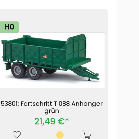
H0
53801: Fortschritt T 088 Anhänger
grün
21,49 €*