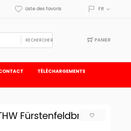
Liste des favoris
FR
PANIER
RECHERCHER
CONTACT
TÉLÉCHARGEMENTS
 THW Fürstenfeldbruck