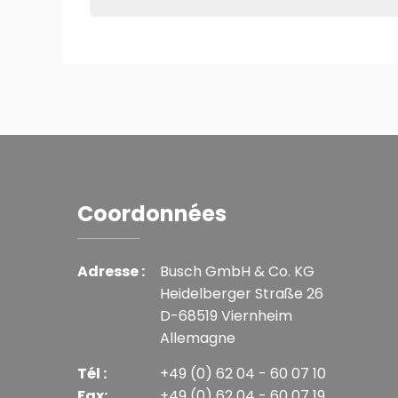
Coordonnées
Adresse :
Busch GmbH & Co. KG
Heidelberger Straße 26
D-68519 Viernheim
Allemagne
Tél :
+49 (0) 62 04 - 60 07 10
Fax:
+49 (0) 62 04 - 60 07 19