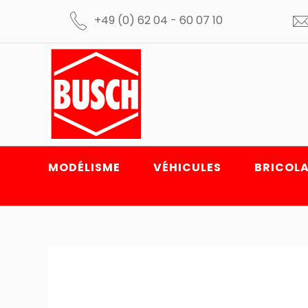
+49 (0) 62 04 - 60 07 10
MODÉLISME
VÉHICULES
BRICOLA