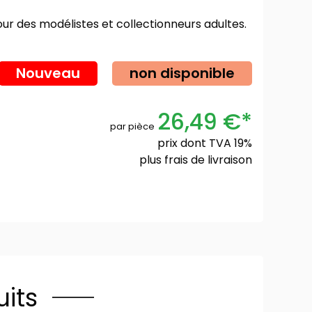
 pour des modélistes et collectionneurs adultes.
Nouveau
non disponible
26,49 €*
par pièce
prix dont TVA 19%
plus
frais de livraison
its