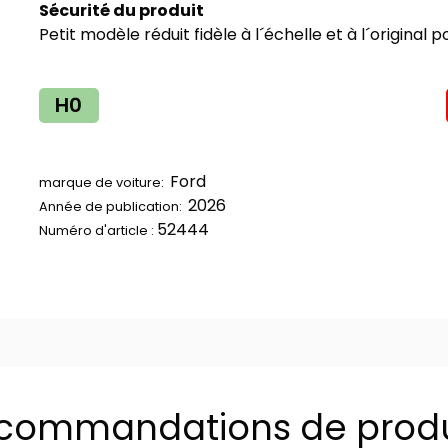
Sécurité du produit
Petit modèle réduit fidèle à l´échelle et à l´original
H0
Ford
marque de voiture:
2026
Année de publication:
52444
Numéro d'article :
commandations de produ