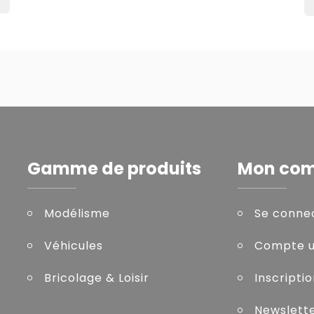
Gamme de produits
Mon co
Modélisme
Se conne
Véhicules
Compte ut
Bricolage & Loisir
Inscripti
Newslett