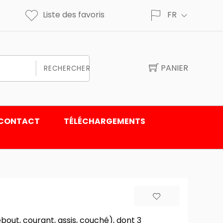
Liste des favoris
FR
PANIER
RECHERCHER
CONTACT
TÉLÉCHARGEMENTS
ut, courant, assis, couché), dont 3