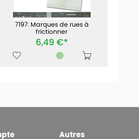
7197: Marques de rues à
frictionner
6,49 €*
mpte
Autres