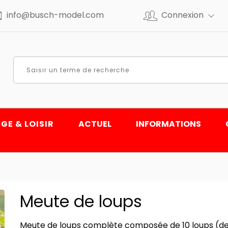
info@busch-model.com
Connexion
GE & LOISIR
ACTUEL
INFORMATIONS
Meute de loups
Meute de loups complète composée de 10 loups (debo