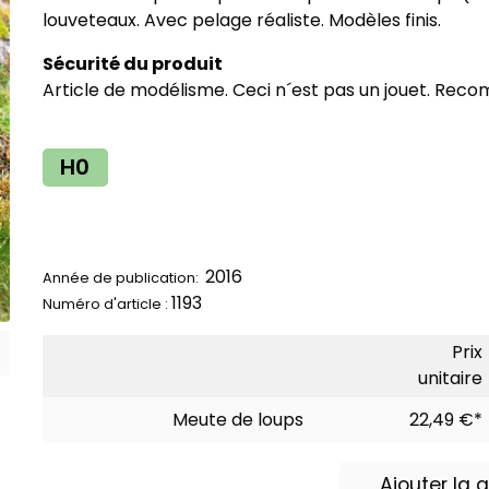
louveteaux. Avec pelage réaliste. Modèles finis.
Sécurité du produit
Article de modélisme. Ceci n´est pas un jouet. Reco
H0
2016
Année de publication:
1193
Numéro d'article :
Prix
unitaire
Meute de loups
22,49 €*
Ajouter la