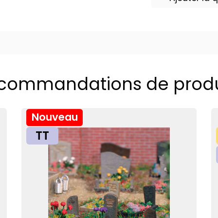
commandations de produ
Nouveau
TT