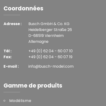
Coordonnées
Adresse :
Busch GmbH & Co. KG
Heidelberger Straße 26
D-68519 Viernheim
Allemagne
Tél :
+49 (0) 62 04 - 60 07 10
Fax:
+49 (0) 62 04 - 60 07 19
E-mail :
info@busch-model.com
Gamme de produits
Modélisme