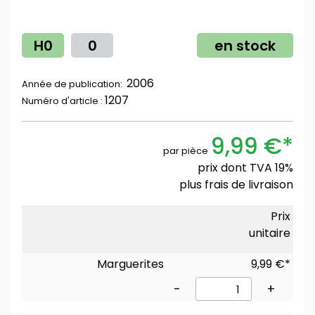
H0
0
en stock
2006
Année de publication:
1207
Numéro d'article :
9,99 €*
par pièce
prix dont TVA 19%
plus
frais de livraison
Prix
unitaire
Marguerites
9,99 €*
-
+