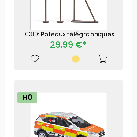
10310: Poteaux télégraphiques
29,99 €*
H0