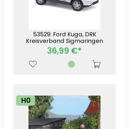
53529: Ford Kuga, DRK
Kreisverband Sigmaringen
36,99 €*
H0