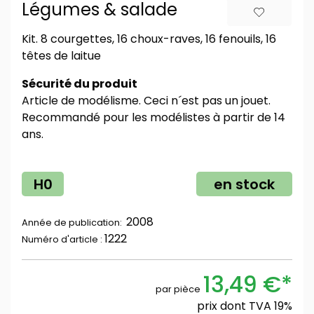
Légumes & salade
Kit. 8 courgettes, 16 choux-raves, 16 fenouils, 16
têtes de laitue
Sécurité du produit
Article de modélisme. Ceci n´est pas un jouet.
Recommandé pour les modélistes à partir de 14
ans.
H0
en stock
2008
Année de publication:
1222
Numéro d'article :
13,49 €*
par pièce
prix dont TVA 19%