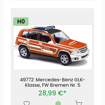
H0
49772: Mercedes-Benz GLK-
Klasse, FW Bremen Nr. 5
28,99 €*