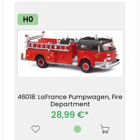
H0
46018: LaFrance Pumpwagen, Fire
Department
28,99 €*