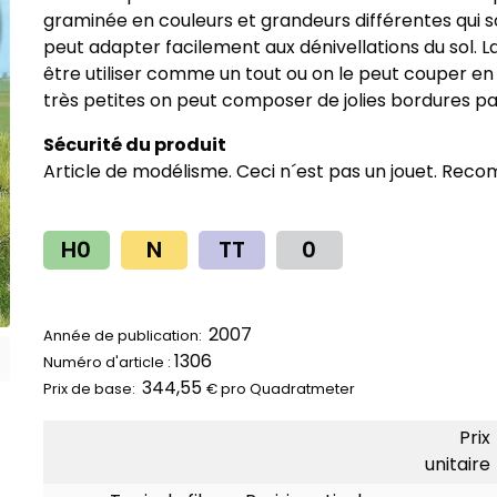
graminée en couleurs et grandeurs différentes qui
peut adapter facilement aux dénivellations du sol. La
être utiliser comme un tout ou on le peut couper en
très petites on peut composer de jolies bordures 
Sécurité du produit
Article de modélisme. Ceci n´est pas un jouet. Reco
H0
N
TT
0
2007
Année de publication:
1306
Numéro d'article :
344,55
Prix ​​de base:
€ pro
Quadratmeter
Prix
unitaire