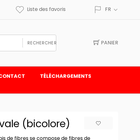
Liste des favoris
FR
PANIER
RECHERCHER
CONTACT
TÉLÉCHARGEMENTS
ivale (bicolore)
apis de fibres se compose de fibres de