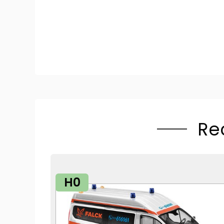
Re
H0