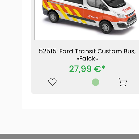
52515: Ford Transit Custom Bus,
»Falck«
27,99 €*