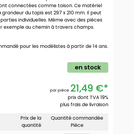
 sont connectées comme toison. Ce matériel
 grandeur du tapis est 297 x 210 mm. Il peut
 parties individuelles. Même avec des pièces
par exemple au chemin à travers champs.
mmandé pour les modélistes à partir de 14 ans.
en stock
21,49 €*
par pièce
prix dont TVA 19%
plus
frais de livraison
Prix de la
Quantité commandée
quantité
Pièce