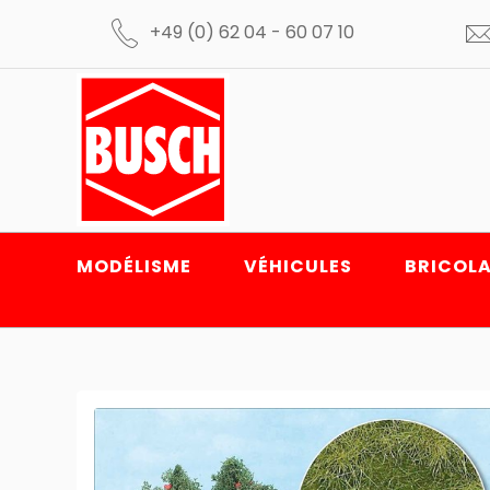
+49 (0) 62 04 - 60 07 10
MODÉLISME
VÉHICULES
BRICOLA