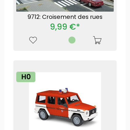
9712: Croisement des rues
9,99 €*
H0