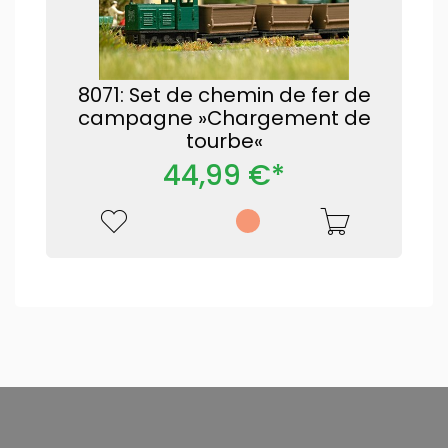
8071: Set de chemin de fer de
campagne »Chargement de
tourbe«
44,99 €*