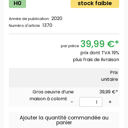
H0
stock faible
2020
Année de publication:
1370
Numéro d'article :
39,99 €*
par pièce
prix dont TVA 19%
plus
frais de livraison
Prix
unitaire
Gros oeuvre d’une
39,99 €*
maison à colombage
-
+
Ajouter la quantité commandée au
panier