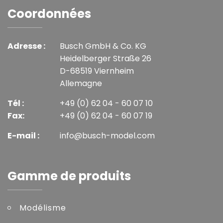
Coordonnées
Adresse :
Busch GmbH & Co. KG
Heidelberger Straße 26
D-68519 Viernheim
Allemagne
Tél :
+49 (0) 62 04 - 60 07 10
Fax:
+49 (0) 62 04 - 60 07 19
E-mail :
info@busch-model.com
Gamme de produits
Modélisme