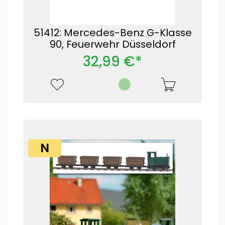
51412: Mercedes-Benz G-Klasse
90, Feuerwehr Düsseldorf
32,99 €*
N