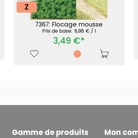
Z
7367: Flocage mousse
Prix ​​de base: 6,98 € /
l
3,49 €*
Gamme de produits
Mon co