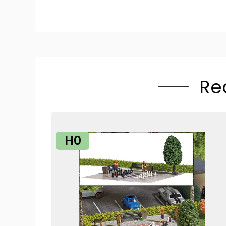
Re
H0