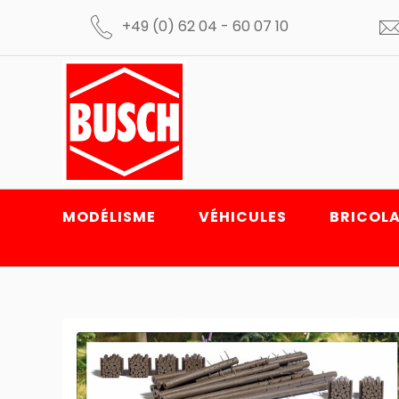
+49 (0) 62 04 - 60 07 10
MODÉLISME
VÉHICULES
BRICOLA