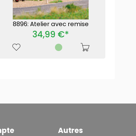
8896: Atelier avec remise
34,99 €*
mpte
Autres