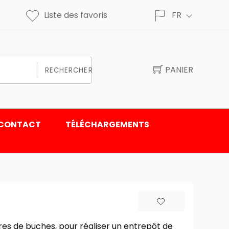
Liste des favoris
FR
PANIER
RECHERCHER
CONTACT
TÉLÉCHARGEMENTS
res de buches, pour réaliser un entrepôt de