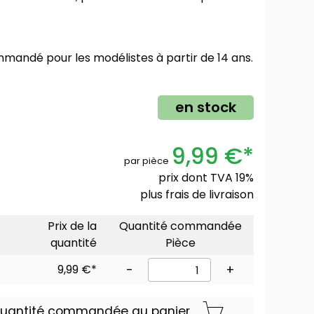
mmandé pour les modélistes à partir de 14 ans.
en stock
9,99 €*
par pièce
prix dont TVA 19%
plus
frais de livraison
Prix de la
Quantité commandée
quantité
Pièce
9,99 €*
-
+
 quantité commandée au panier