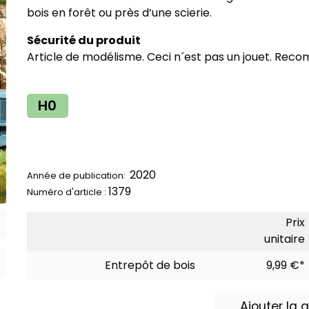
bois en forêt ou près d’une scierie.
Sécurité du produit
Article de modélisme. Ceci n´est pas un jouet. Reco
H0
2020
Année de publication:
1379
Numéro d'article :
Prix
unitaire
Entrepôt de bois
9,99 €*
Ajouter la