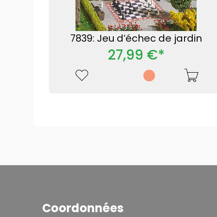
7839: Jeu d’échec de jardin
27,99 €*
Coordonnées