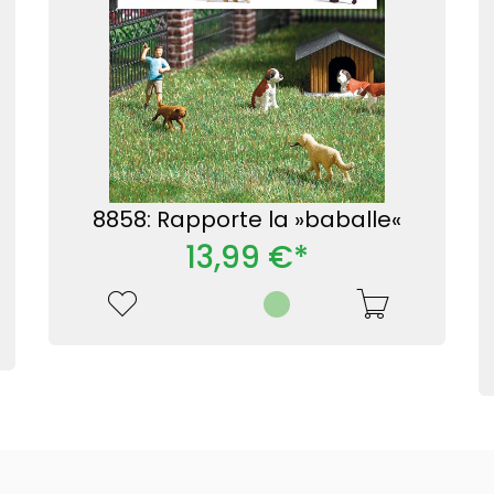
8858: Rapporte la »baballe«
13,99 €*