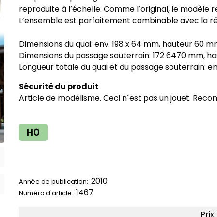
reproduite à l’échelle. Comme l’original, le modèle 
L’ensemble est parfaitement combinable avec la réf.
Dimensions du quai: env. 198 x 64 mm, hauteur 60 m
Dimensions du passage souterrain: 172 6470 mm, h
Longueur totale du quai et du passage souterrain: e
Sécurité du produit
Article de modélisme. Ceci n´est pas un jouet. Reco
H0
2010
Année de publication:
1467
Numéro d'article :
Prix