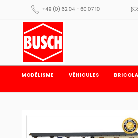
+49 (0) 62 04 - 60 07 10
MODÉLISME
VÉHICULES
BRICOLA