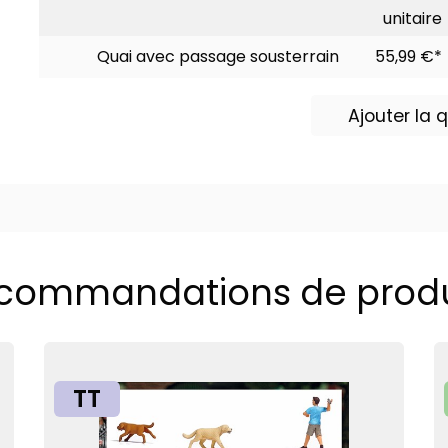
unitaire
Quai avec passage sousterrain
55,99 €*
Ajouter la
commandations de produ
TT