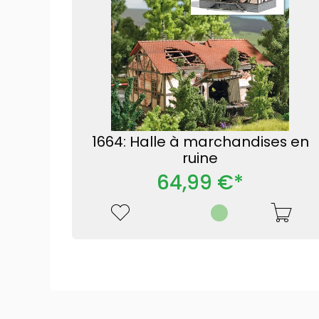
1664: Halle à marchandises en
ruine
64,99 €*