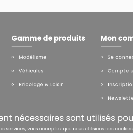
Gamme de produits
Mon co
Modélisme
Se conne
Véhicules
Compte ut
Bricolage & Loisir
Inscripti
Newslett
Mot de pa
t nécessaires sont utilisés pour
nos services, vous acceptez que nous utilisions ces cookie