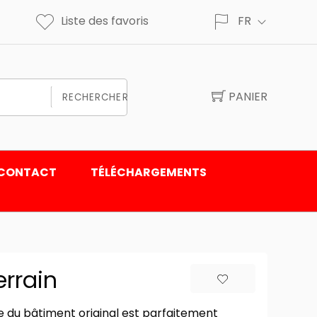
Liste des favoris
FR
PANIER
RECHERCHER
CONTACT
TÉLÉCHARGEMENTS
rrain
ée du bâtiment original est parfaitement