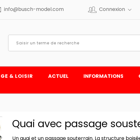
info@busch-model.com
Connexion
GE & LOISIR
ACTUEL
INFORMATIONS
Quai avec passage souste
Un quai et un passage souterrain. La structure bois