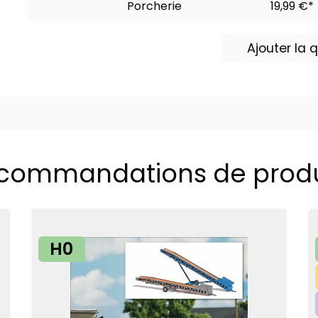
Porcherie
19,99 €*
Ajouter la
commandations de produ
H0