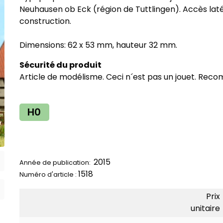
Neuhausen ob Eck (région de Tuttlingen). Accès latér
construction.
Dimensions: 62 x 53 mm, hauteur 32 mm.
Sécurité du produit
Article de modélisme. Ceci n´est pas un jouet. Reco
H0
2015
Année de publication:
1518
Numéro d'article :
Prix
unitaire