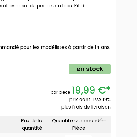
al avec sol du perron en bois. Kit de
mmandé pour les modélistes à partir de 14 ans.
en stock
19,99 €*
par pièce
prix dont TVA 19%
plus
frais de livraison
Prix de la
Quantité commandée
quantité
Pièce