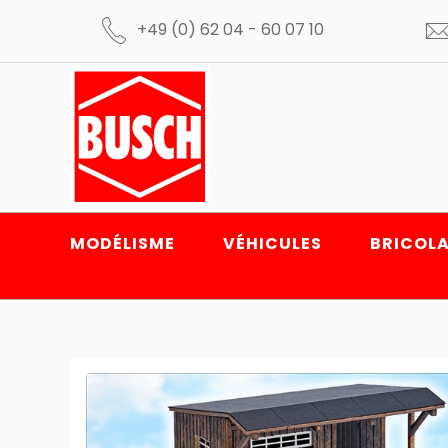
+49 (0) 62 04 - 60 07 10
MODÉLISME
VÉHICULES
BRICOLA