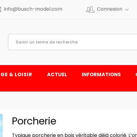
info@busch-model.com
Connexion
GE & LOISIR
ACTUEL
INFORMATIONS
Porcherie
Typique porcherie en bois véritable déjà colorié. L’o