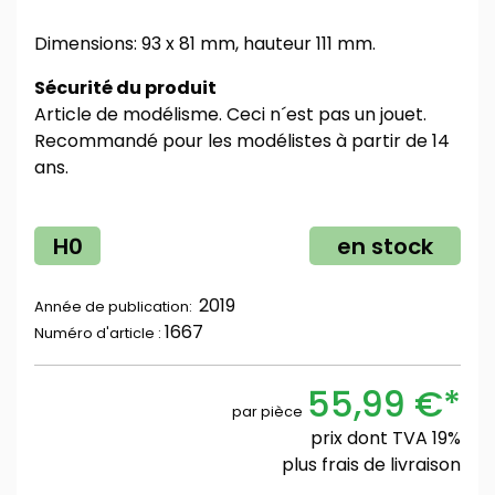
Dimensions: 93 x 81 mm, hauteur 111 mm.
Sécurité du produit
Article de modélisme. Ceci n´est pas un jouet.
Recommandé pour les modélistes à partir de 14
ans.
H0
en stock
2019
Année de publication:
1667
Numéro d'article :
55,99 €*
par pièce
prix dont TVA 19%
plus
frais de livraison