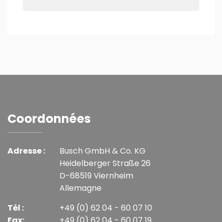
Coordonnées
Adresse :
Busch GmbH & Co. KG
Heidelberger Straße 26
D-68519 Viernheim
Allemagne
Tél :
+49 (0) 62 04 - 60 07 10
Fax:
+49 (0) 62 04 - 60 07 19