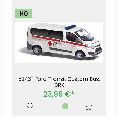
H0
52431: Ford Transit Custom Bus,
DRK
23,99 €*