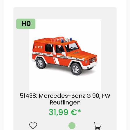
H0
51438: Mercedes-Benz G 90, FW
Reutlingen
31,99 €*