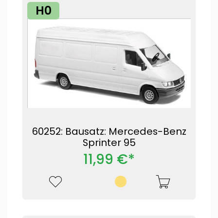
H0
60252: Bausatz: Mercedes-Benz
Sprinter 95
11,99 €*