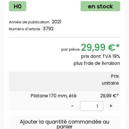
H0
en stock
2021
Année de publication:
3792
Numéro d'article :
29,99 €*
par pièce
prix dont TVA 19%
plus
frais de livraison
Prix
unitaire
Platane 170 mm, été
29,99 €*
-
+
Ajouter la quantité commandée au
panier