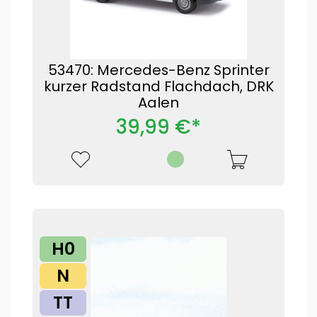
53470: Mercedes-Benz Sprinter
kurzer Radstand Flachdach, DRK
Aalen
39,99 €*
H0
N
TT