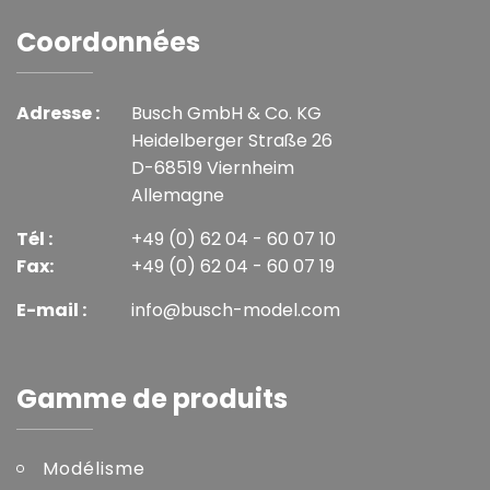
Coordonnées
Adresse :
Busch GmbH & Co. KG
Heidelberger Straße 26
D-68519 Viernheim
Allemagne
Tél :
+49 (0) 62 04 - 60 07 10
Fax:
+49 (0) 62 04 - 60 07 19
E-mail :
info@busch-model.com
Gamme de produits
Modélisme