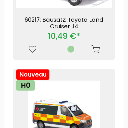
60217: Bausatz: Toyota Land
Cruiser J4
10,49 €*
Nouveau
H0