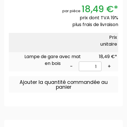
18,49 €*
par pièce
prix dont TVA 19%
plus
frais de livraison
Prix
unitaire
Lampe de gare avec mat
18,49 €*
en bois
-
+
Ajouter la quantité commandée au
panier