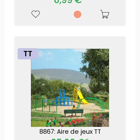
6,99 €*
TT
8867: Aire de jeux TT