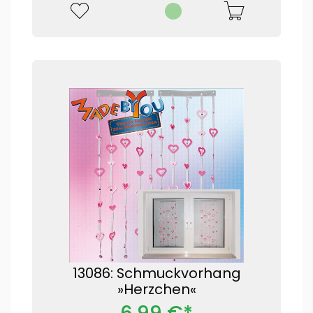
13086: Schmuckvorhang
»Herzchen«