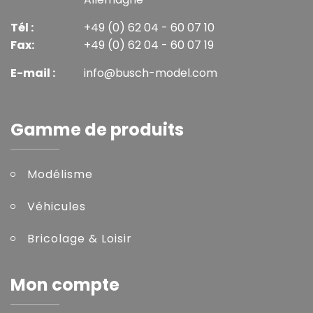
Tél :
+49 (0) 62 04 - 60 07 10
Fax:
+49 (0) 62 04 - 60 07 19
E-mail :
info@busch-model.com
Gamme de produits
Modélisme
Véhicules
Bricolage & Loisir
Mon compte