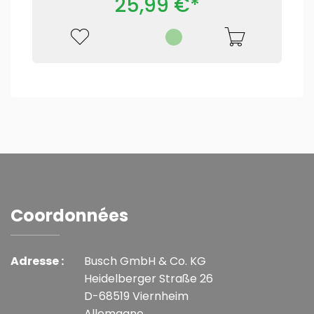
25,99 €*
Coordonnées
Adresse :
Busch GmbH & Co. KG
Heidelberger Straße 26
D-68519 Viernheim
Allemagne