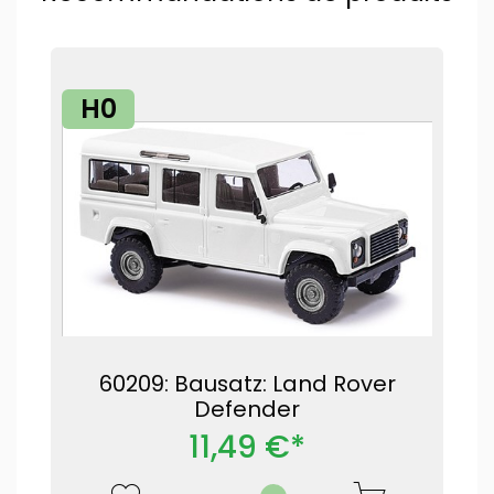
H0
60209: Bausatz: Land Rover
Defender
11,49 €*