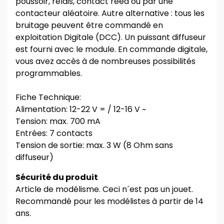
poussoir, relais, contact reed ou par une
contacteur aléatoire. Autre alternative : tous les
bruitage peuvent être commandé en
exploitation Digitale (DCC). Un puissant diffuseur
est fourni avec le module. En commande digitale,
vous avez accès à de nombreuses possibilités
programmables.
Fiche Technique:
Alimentation: 12-22 V = / 12-16 V ~
Tension: max. 700 mA
Entrées: 7 contacts
Tension de sortie: max. 3 W (8 Ohm sans
diffuseur)
Sécurité du produit
Article de modélisme. Ceci n´est pas un jouet.
Recommandé pour les modélistes à partir de 14
ans.