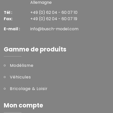
Allemagne
Tél :
+49 (0) 62 04 - 60 07 10
Fax:
+49 (0) 62 04 - 60 07 19
E-mail :
info@busch-model.com
Gamme de produits
Modélisme
Véhicules
Bricolage & Loisir
Mon compte