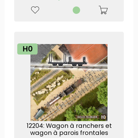
H0
12204: Wagon à ranchers et
wagon à parois frontales