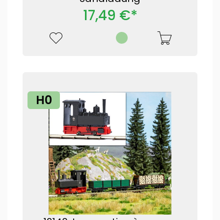
17,49 €*
H0