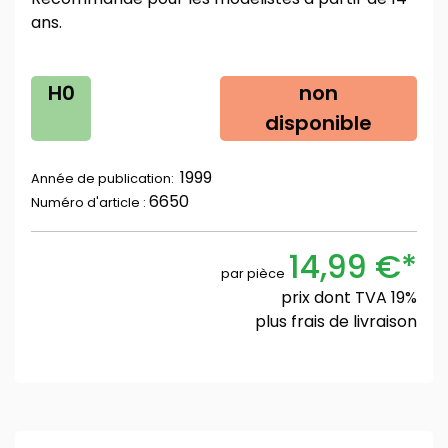
ans.
H0
non
disponible
1999
Année de publication:
6650
Numéro d'article :
14,99 €*
par pièce
prix dont TVA 19%
plus
frais de livraison