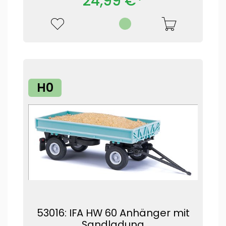
24,99 €*
H0
53016: IFA HW 60 Anhänger mit
Sandladung