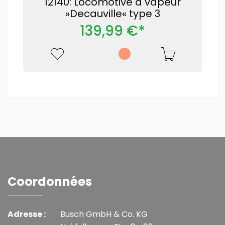
12140: Locomotive à vapeur
»Decauville« type 3
139,99 €*
Coordonnées
Adresse :
Busch GmbH & Co. KG