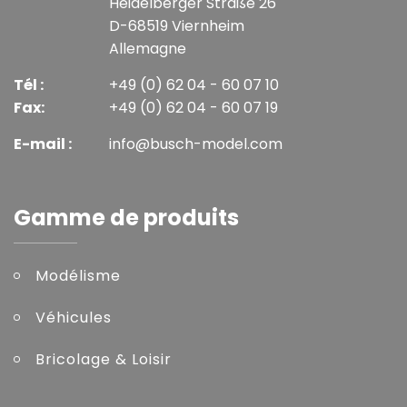
Heidelberger Straße 26
D-68519 Viernheim
Allemagne
Tél :
+49 (0) 62 04 - 60 07 10
Fax:
+49 (0) 62 04 - 60 07 19
E-mail :
info@busch-model.com
Gamme de produits
Modélisme
Véhicules
Bricolage & Loisir